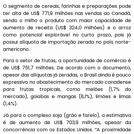
O segmento de cereais, farinhas e preparações pode
ter alta de US$ 771,9 milhões nas vendas ao Canadá,
sendo o milho o produto com maior capacidade de
aumento de receita (US$ 324,0 milhões) e o arroz
como potencial explorável no curto prazo, pois já
possui alíquota de importação zerada no país norte-
americano.
Para o setor de frutas, a oportunidade de comércio é
de US$ 751,7 milhões. De acordo com o documento,
apesar das alíquotas já zeradas, o Brasil ainda é pouco
expressivo no abastecimento do mercado canadense
para frutas tropicais, como melões (1,7% do
mercado), goiabas e mangas (8,1%), limões e limas
(1,4%).
Já para o complexo soja (grão e farelo), a estimativa
é de aumento de US$ 703,9 milhões, apesar da
concorrência com os Estados Unidos. “A proximidade