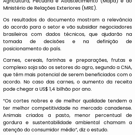
Agricultura, Pecuária e Abastecimento (Mapa) e do
Ministério de Relações Exteriores (MRE).
Os resultados do documento mostram a relevância
do acordo para o setor e vão subsidiar negociadores
brasileiros com dados técnicos, que ajudarão na
tomada de decisões e na definição de
posicionamento do país.
Carnes, cereais, farinhas e preparações, frutas e
complexo soja são os setores do agro, segundo a CNA,
que têm mais potencial de serem beneficiados com o
acordo. No caso das carnes, o aumento da receita
pode chegar a US$ 1,4 bilhão por ano.
“Os cortes nobres e de melhor qualidade tendem a
ter melhor competitividade no mercado canadense.
Animais criados a pasto, menor percentual de
gordura e sustentabilidade ambiental chamam a
atenção do consumidor médio”, diz o estudo.