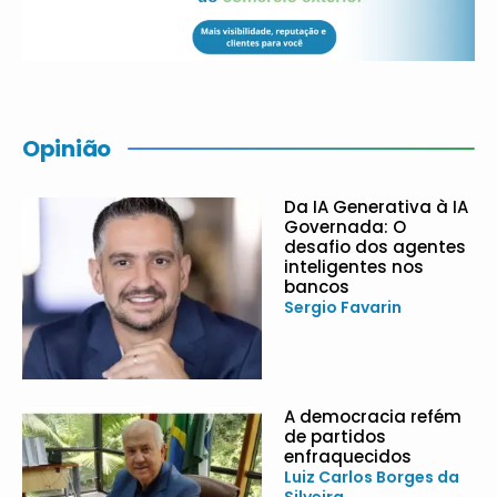
Opinião
Da IA Generativa à IA
Governada: O
desafio dos agentes
inteligentes nos
bancos
Sergio Favarin
A democracia refém
de partidos
enfraquecidos
Luiz Carlos Borges da
Silveira