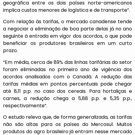
geográfica entre os dois
países norte-americanos
implica custos menores de logística e de transporte”.
Com relação às tarifas, o mercado canadense tende
a negociar a eliminação de boa parte delas já no ano
seguinte à entrada em vigor dos acordos, o que pode
beneficiar os produtores brasileiros em um curto
prazo.
“Em média, cerca de 89% das linhas tarifárias do setor
foram eliminadas no primeiro ano de vigência dos
acordos analisados com o Canadá. A redução das
tarifas médias em pontos percentuais pode chegar
até 8,11 p;p. no caso dos cereais. Para hortaliças e
carnes, a redução chega a 5,88 p.p. e 5,35 p.p.,
respectivamente”.
O estudo releva que, de forma generalizada, as tarifas
não são altas para os países do Mercosul. Muitos
produtos do agro brasileiro já entram nesse mercado