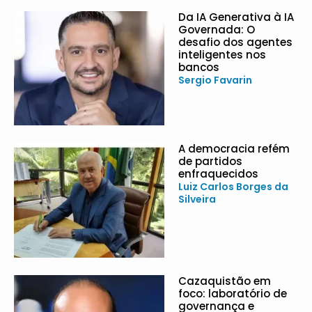
Da IA Generativa à IA
Governada: O
desafio dos agentes
inteligentes nos
bancos
Sergio Favarin
A democracia refém
de partidos
enfraquecidos
Luiz Carlos Borges da
Silveira
Cazaquistão em
foco: laboratório de
governança e