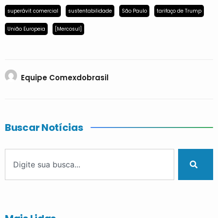
superávit comercial
sustentabilidade
São Paulo
tarifaço de Trump
União Europeia
[Mercosul]
Equipe Comexdobrasil
Buscar Notícias