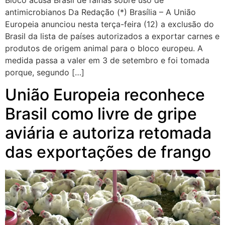
Bloco acusa Brasil de falhas sobre uso de
antimicrobianos Da Redação (*) Brasília – A União
Europeia anunciou nesta terça-feira (12) a exclusão do
Brasil da lista de países autorizados a exportar carnes e
produtos de origem animal para o bloco europeu. A
medida passa a valer em 3 de setembro e foi tomada
porque, segundo […]
União Europeia reconhece
Brasil como livre de gripe
aviária e autoriza retomada
das exportações de frango