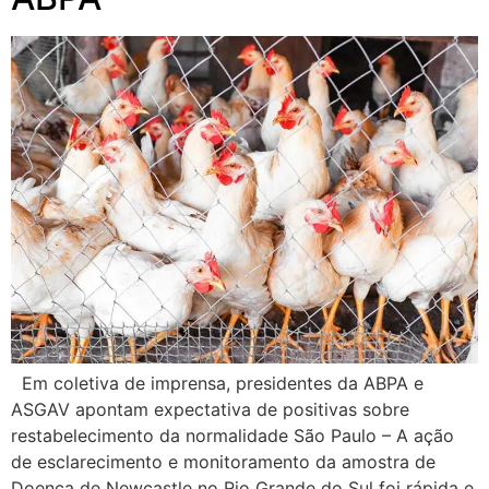
Em coletiva de imprensa, presidentes da ABPA e
ASGAV apontam expectativa de positivas sobre
restabelecimento da normalidade São Paulo – A ação
de esclarecimento e monitoramento da amostra de
Doença de Newcastle no Rio Grande do Sul foi rápida e