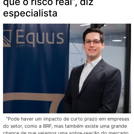
que o risco real”, diz
especialista
“Pode haver um impacto de curto prazo em empresas
do setor, como a BRF, mas também existe uma grande
chance de que vejamos uma sobre-reação do mercado