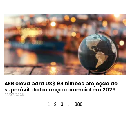
AEB eleva para US$ 94 bilhões projeção de
superávit da balança comercial em 2026
28/07/2026
1
2
3
…
380