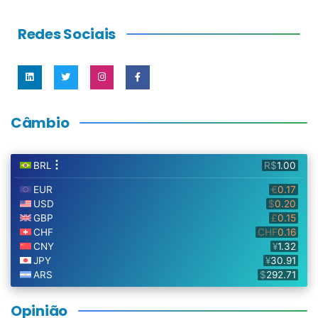
Redes Sociais
Câmbio
Opinião