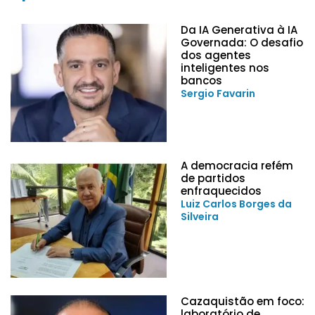
Da IA Generativa à IA
Governada: O desafio
dos agentes
inteligentes nos
bancos
Sergio Favarin
A democracia refém
de partidos
enfraquecidos
Luiz Carlos Borges da
Silveira
Cazaquistão em foco:
laboratório de