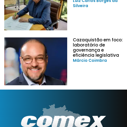
Luiz Carlos Borges da
Silveira
Cazaquistão em foco:
laboratório de
governança e
eficiência legislativa
Márcio Coimbra