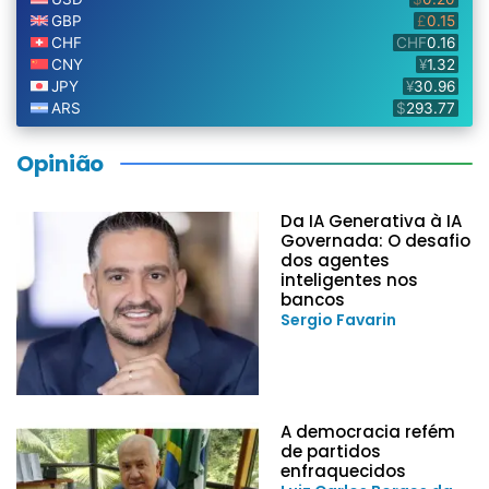
Opinião
Da IA Generativa à IA
Governada: O desafio
dos agentes
inteligentes nos
bancos
Sergio Favarin
A democracia refém
de partidos
enfraquecidos