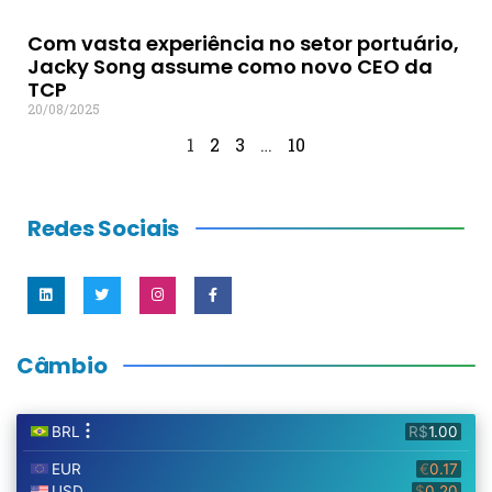
Com vasta experiência no setor portuário,
Jacky Song assume como novo CEO da
TCP
20/08/2025
1
2
3
…
10
Redes Sociais
Câmbio