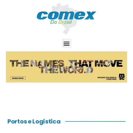
Portos e Logística