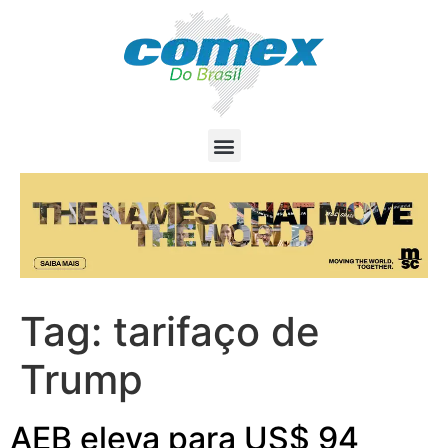
Tag:
tarifaço de
Trump
AEB eleva para US$ 94