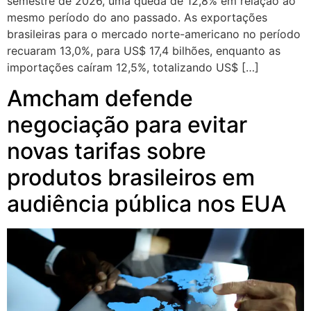
semestre de 2026, uma queda de 12,8% em relação ao
mesmo período do ano passado. As exportações
brasileiras para o mercado norte-americano no período
recuaram 13,0%, para US$ 17,4 bilhões, enquanto as
importações caíram 12,5%, totalizando US$ […]
Amcham defende
negociação para evitar
novas tarifas sobre
produtos brasileiros em
audiência pública nos EUA