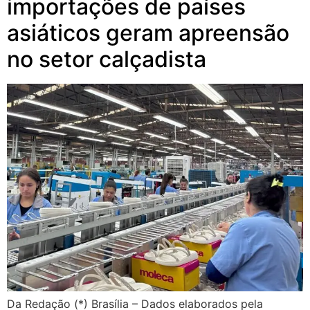
importações de países
asiáticos geram apreensão
no setor calçadista
Da Redação (*) Brasília – Dados elaborados pela