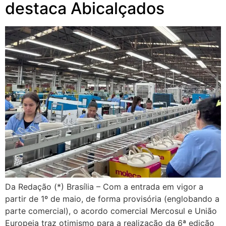
destaca Abicalçados
Da Redação (*) Brasília – Com a entrada em vigor a
partir de 1º de maio, de forma provisória (englobando a
parte comercial), o acordo comercial Mercosul e União
Europeia traz otimismo para a realização da 6ª edição