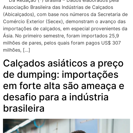
Da Redação (*) Brasília – Dados elaborados pela
Associação Brasileira das Indústrias de Calçados
(Abicalçados), com base nos números da Secretaria de
Comércio Exterior (Secex), demonstram o avanço das
importações de calçados, em especial provenientes da
Ásia. No primeiro semestre, foram importados 25,9
milhões de pares, pelos quais foram pagos US$ 307
milhões, […]
Calçados asiáticos a preço
de dumping: importações
em forte alta são ameaça e
desafio para a indústria
brasileira