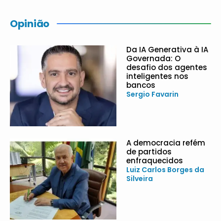
Opinião
Da IA Generativa à IA
Governada: O
desafio dos agentes
inteligentes nos
bancos
Sergio Favarin
A democracia refém
de partidos
enfraquecidos
Luiz Carlos Borges da
Silveira