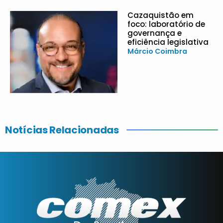
Cazaquistão em
foco: laboratório de
governança e
eficiência legislativa
Márcio Coimbra
Notícias Relacionadas