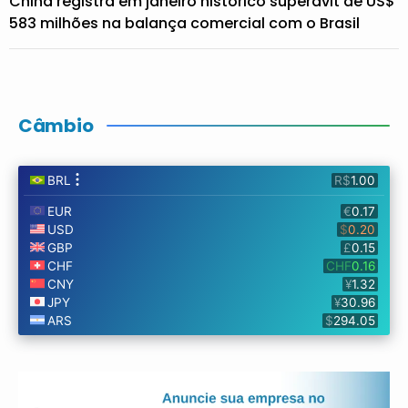
China registra em janeiro histórico superávit de US$
583 milhões na balança comercial com o Brasil
Câmbio