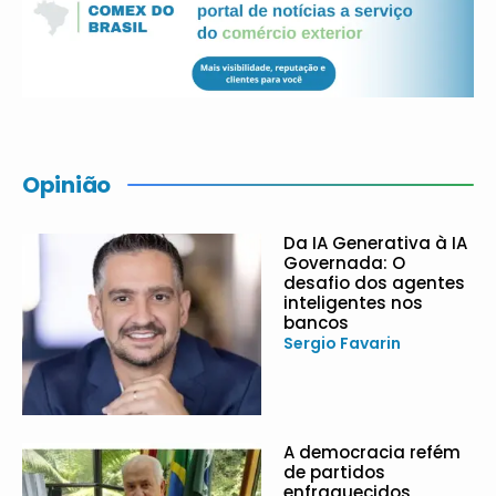
Opinião
Da IA Generativa à IA
Governada: O
desafio dos agentes
inteligentes nos
bancos
Sergio Favarin
A democracia refém
de partidos
enfraquecidos