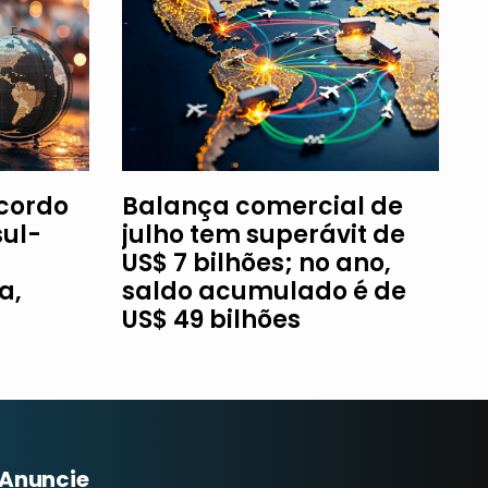
Acordo
Balança comercial de
ul-
julho tem superávit de
US$ 7 bilhões; no ano,
a,
saldo acumulado é de
US$ 49 bilhões
Anuncie