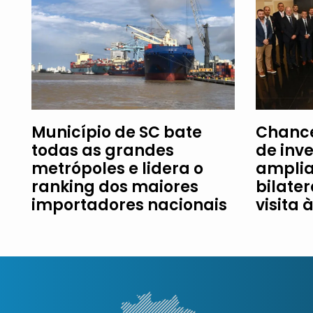
Município de SC bate
Chance
todas as grandes
de inv
metrópoles e lidera o
amplia
ranking dos maiores
bilater
importadores nacionais
visita 