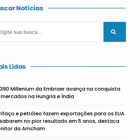
scar Notícias
is Lidas
390 Millenium da Embraer avança na conquista
 mercados na Hungria e Índia
rifaço e petróleo fazem exportações para os EUA
sabarem no pior resultado em 5 anos, destaca
nitor da Amcham