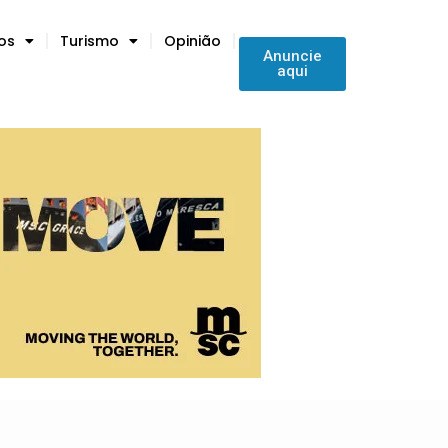
tos
Turismo
Opinião
Anuncie
aqui