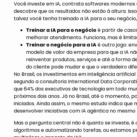
Você investe em IA, contrata softwares modernos 
descobre que os resultados não estão à altura. Isso
talvez você tenha treinado a IA para o seu negócio,
Treinar a IA para o negócio
é partir de casos
melhorar atendimento. Funciona, mas é limitad
Treinar o negócio para a IA
é outro jogo: en
modelo de valor da empresa para que a IA nã
reinventar produtos, serviços e até a forma 
do cliente pode mudar e que o verdadeiro dif
No Brasil, os investimentos em inteligência artificia
segundo a consultoria International Data Corporat
que 64% dos executivos de tecnologia em todo mu
próximos dois anos. Já no Brasil, até o momento, 
iniciados. Ainda assim, o mesmo estudo indica que
desenvolver iniciativas com IA agêntica no mesmo 
Mas a pergunta central não é quanto se investe, é
algoritmos e automatizando tarefas, ou estamos 