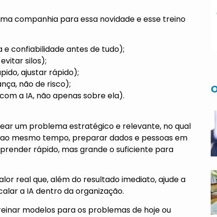
uma companhia para essa novidade e esse treino
e confiabilidade antes de tudo);
evitar silos);
pido, ajustar rápido);
nça, não de risco);
O
com a IA, não apenas sobre ela).
ear um problema estratégico e relevante, no qual
e, ao mesmo tempo, preparar dados e pessoas em
prender rápido, mas grande o suficiente para
lor real que, além do resultado imediato, ajude a
calar a IA dentro da organização.
einar modelos para os problemas de hoje ou