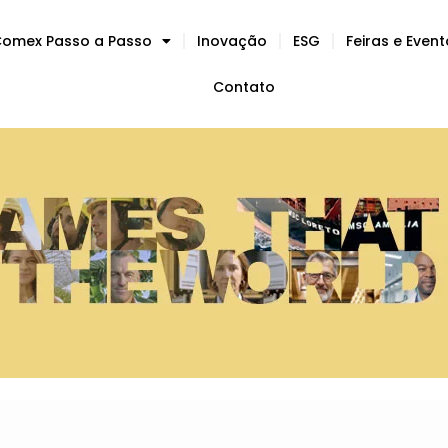
omex Passo a Passo
Inovação
ESG
Feiras e Even
Contato