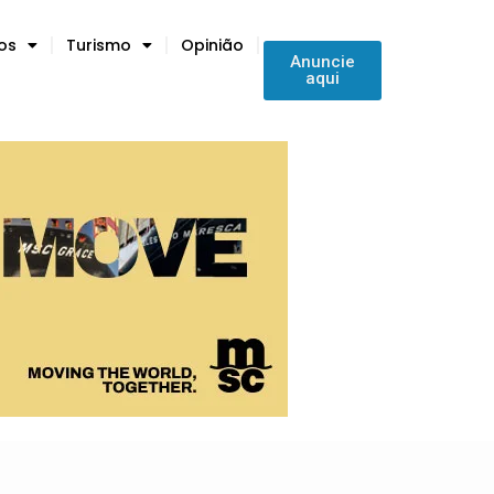
tos
Turismo
Opinião
Anuncie
aqui