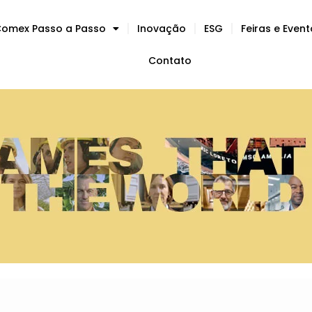
omex Passo a Passo
Inovação
ESG
Feiras e Even
Contato