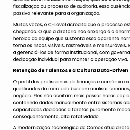
fiscalização ou processo de auditoria, essa ausênc
passivo relevante para a organização.
Muitas vezes, o C-Level acredita que o processo 
chegando. O que a diretoria não enxerga é o enor
heroico da equipe que sustenta essa aparente nor
torna os riscos visíveis, rastreáveis e mensuráveis
a gerenciá-los de forma institucional, com governa
dedicação individual para manter a operação viva.
R
eten
ção de Talentos e a Cultura Data-Driven
O perfil dos profissionais de finanças e comércio e
qualificados do mercado buscam analisar cenários, 
negócio. Eles não aceitam mais passar horas copi
conferindo dados manualmente entre sistemas obso
capacitados dedicados a tarefas puramente mecân
consequentemente, alta rotatividade.
A modernização tecnológica do Comex atua diret