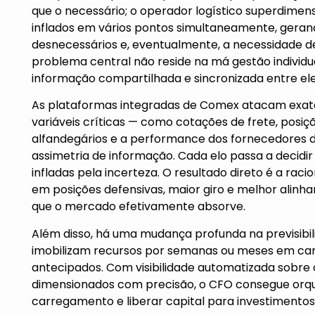
que o necessário; o operador logístico superdimen
inflados em vários pontos simultaneamente, geran
desnecessários e, eventualmente, a necessidade de 
problema central não reside na má gestão individu
informação compartilhada e sincronizada entre ele
As plataformas integradas de Comex atacam exata
variáveis críticas — como cotações de frete, posiç
alfandegários e a performance dos fornecedores 
assimetria de informação. Cada elo passa a decid
infladas pela incerteza. O resultado direto é a rac
em posições defensivas, maior giro e melhor alinh
que o mercado efetivamente absorve.
Além disso, há uma mudança profunda na previsibili
imobilizam recursos por semanas ou meses em cart
antecipados. Com visibilidade automatizada sobre 
dimensionados com precisão, o CFO consegue orques
carregamento e liberar capital para investimentos