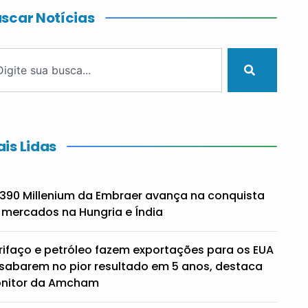
scar Notícias
is Lidas
390 Millenium da Embraer avança na conquista
 mercados na Hungria e Índia
rifaço e petróleo fazem exportações para os EUA
sabarem no pior resultado em 5 anos, destaca
nitor da Amcham