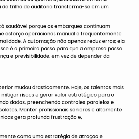
ia de trilha de auditoria transforma-se em um
está saudável porque os embarques continuam
me esforço operacional, manual e frequentemente
malidade. A automação não apenas reduz erros; ela
. Esse é o primeiro passo para que a empresa passe
nça e previsibilidade, em vez de depender da
xterior mudou drasticamente. Hoje, os talentos mais
mitigar riscos e gerar valor estratégico para o
ando dados, preenchendo controles paralelos e
letos. Manter profissionais seniores e altamente
icas gera profunda frustração e,
amente como uma estratégia de atração e