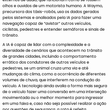
olhos e ouvidos de um motorista humano. A Waymo,
precursora dos táxis-robôs, usa os dados gerados
pelos sistemas e analisados pela IA para fazer uma
navegação capaz de “avistar” outros veículos,
ciclistas, pedestres e entender semáforos e sinais de
trânsito.
A IA é capaz de lidar com a complexidade e a
diversidade de cenários que acontecem no trânsito
de grandes cidades, incluindo o comportamento
errático dos condutores de outros veículos e
pedestres, se um animal cruza uma via e até
mudanças do clima, como a ocorrência de diferentes
volumes de chuva, que interferem na condução do
veículo. A tecnologia ainda avalia a forma mais segura
de o veículo fazer uma conversão em uma interseção
movimentada ou o melhor momento para ingressar
em uma faixa e, caso não seja possível realizar a ação
por questões de segurança, a rota é refeita.