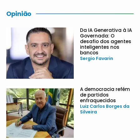
Opinião
Da IA Generativa à IA
Governada: O
desafio dos agentes
inteligentes nos
bancos
Sergio Favarin
A democracia refém
de partidos
enfraquecidos
Luiz Carlos Borges da
Silveira