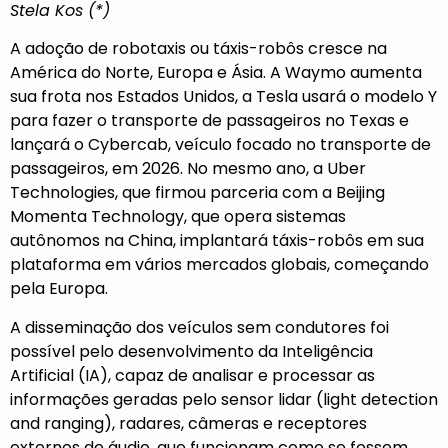
Stela Kos (*)
A adoção de robotaxis ou táxis-robôs cresce na
América do Norte, Europa e Ásia. A Waymo aumenta
sua frota nos Estados Unidos, a Tesla usará o modelo Y
para fazer o transporte de passageiros no Texas e
lançará o Cybercab, veículo focado no transporte de
passageiros, em 2026. No mesmo ano, a Uber
Technologies, que firmou parceria com a Beijing
Momenta Technology, que opera sistemas
autônomos na China, implantará táxis-robôs em sua
plataforma em vários mercados globais, começando
pela Europa.
A disseminação dos veículos sem condutores foi
possível pelo desenvolvimento da Inteligência
Artificial (IA), capaz de analisar e processar as
informações geradas pelo sensor lidar (light detection
and ranging), radares, câmeras e receptores
externos de áudio, que funcionam como se fossem