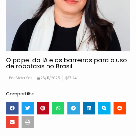
O papel da IA e as barreiras para o uso
de robotaxis no Brasil
Por
Stela Kos
26/11/2025
17:24
Compartilhe: