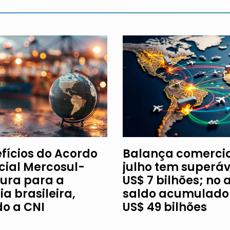
efícios do Acordo
Balança comercia
ial Mercosul-
julho tem superáv
ura para a
US$ 7 bilhões; no 
ia brasileira,
saldo acumulado 
o a CNI
US$ 49 bilhões