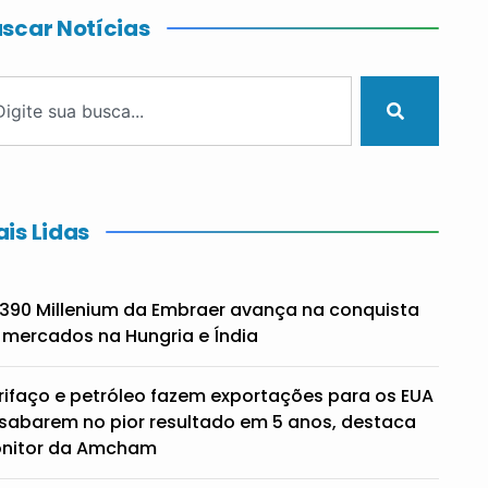
scar Notícias
is Lidas
390 Millenium da Embraer avança na conquista
 mercados na Hungria e Índia
rifaço e petróleo fazem exportações para os EUA
sabarem no pior resultado em 5 anos, destaca
nitor da Amcham