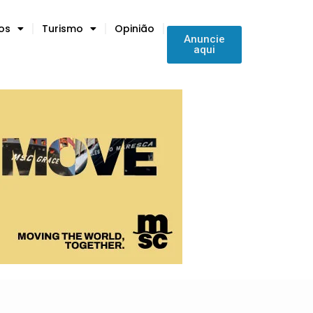
tos
Turismo
Opinião
Anuncie
aqui