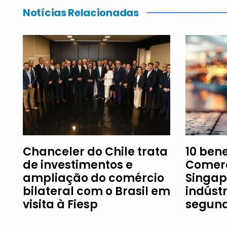
Notícias Relacionadas
Chanceler do Chile trata
10 ben
de investimentos e
Comerc
ampliação do comércio
Singap
bilateral com o Brasil em
indústr
visita à Fiesp
segund