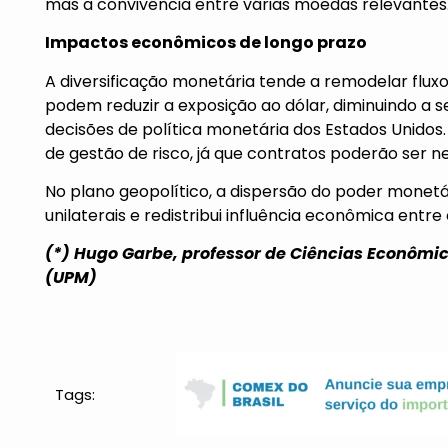
mas a convivência entre várias moedas relevantes
Impactos econômicos de longo prazo
A diversificação monetária tende a remodelar flux
podem reduzir a exposição ao dólar, diminuindo a s
decisões de política monetária dos Estados Unido
de gestão de risco, já que contratos poderão ser 
No plano geopolítico, a dispersão do poder monetá
unilaterais e redistribui influência econômica entr
(*) Hugo Garbe, professor de Ciências Econômi
(UPM)
Tags: