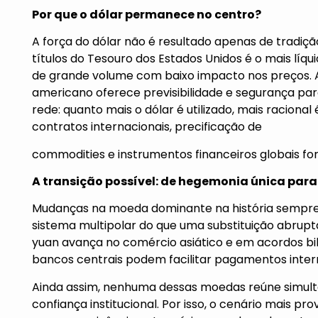
Por que o dólar permanece no centro?
A força do dólar não é resultado apenas de tradiç
títulos do Tesouro dos Estados Unidos é o mais líq
de grande volume com baixo impacto nos preços. Alé
americano oferece previsibilidade e segurança para
rede: quanto mais o dólar é utilizado, mais raciona
contratos internacionais, precificação de
commodities e instrumentos financeiros globais fo
A transição possível: de hegemonia única par
Mudanças na moeda dominante na história sempre f
sistema multipolar do que uma substituição abrupt
yuan avança no comércio asiático e em acordos bila
bancos centrais podem facilitar pagamentos intern
Ainda assim, nenhuma dessas moedas reúne simulta
confiança institucional. Por isso, o cenário mais pr