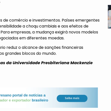
.
os de comércio e investimentos. Países emergentes
ensibilidade a choqu cambiais e aos efeitos de
s. Para empresas, a mudança exigirá novos modelos
negociados em diferentes moedas.
rio reduz o alcance de sanções financeiras
e os grandes blocos do mundo.
cas da Universidade Presbiteriana Mackenzie