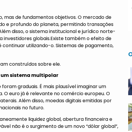
ão, mas de fundamentos objetivos. O mercado de
uido e profundo do planeta, permitindo transações
m disso, o sistema institucional e jurídico norte-
 investidores globais.Existe também o efeito de
l é continuar utilizando-o. Sistemas de pagamento,
O
ram construídos sobre ele.
a um sistema multipolar
oram graduais. É mais plausível imaginar um
a. O euro já é relevante no comércio europeu. O
terais. Além disso, moedas digitais emitidas por
acionais no futuro.
neamente liquidez global, abertura financeira e
ovável não é o surgimento de um novo “dólar global”,