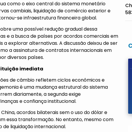
atua como o eixo central do sistema monetário
Ch
vas cambiais, liquidação de comércio exterior e
58
rnou-se infraestrutura financeira global.
 sobre uma possível redução gradual dessa
cas e a busca de países por acordos comerciais em
a explorar alternativas. A discussão deixou de ser
omo a assinatura de contratos internacionais em
or diversos países.
ituição imediata
lações de câmbio refletem ciclos econômicos e
egemonia é uma mudança estrutural do sistema
orrem diariamente, a segunda exige
nanças e confiança institucional.
hina, acordos bilaterais sem o uso do dólar e
stram essa transformação. No entanto, mesmo com
 de liquidação internacional.