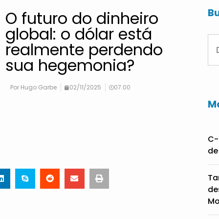
Bu
O futuro do dinheiro
global: o dólar está
realmente perdendo
sua hegemonia?
Por
Hugo Garbe
02/11/2025
07:00
Ma
C-
de
Ta
de
Mo