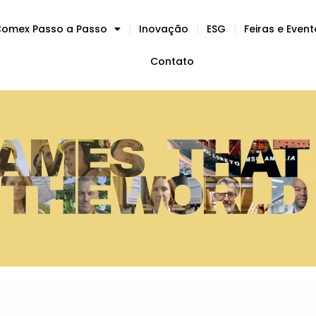
omex Passo a Passo
Inovação
ESG
Feiras e Even
Contato