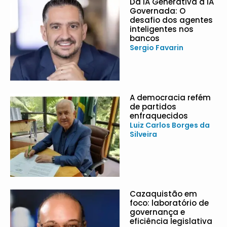
Da IA Generativa à IA
Governada: O
desafio dos agentes
inteligentes nos
bancos
Sergio Favarin
A democracia refém
de partidos
enfraquecidos
Luiz Carlos Borges da
Silveira
Cazaquistão em
foco: laboratório de
governança e
eficiência legislativa