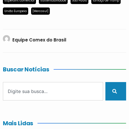
superávit comercial
sustentabilidade
São Paulo
tarifaço de Trump
União Europeia
[Mercosul]
Equipe Comex do Brasil
Buscar Notícias
Mais Lidas