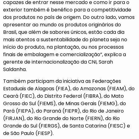
capazes de entrar nesse mercado e como ir para o
exterior também é benéfico para a competitividade
dos produtos no país de origem. Do outro lado, vamos
apresentar ao mundo os produtos originários do
Brasil, que além de sabores únicos, estão cada dia
mais atentos a sustentabilidade do planeta seja no
início do produto, na plantação, ou nos processos
finais de embalagem e comercialização”, explica a
gerente de internacionalização da CNI, Sarah
Saldanha.
Também participam da iniciativa as Federações
Estaduais de Alagoas (
FIEA
), do Amazonas (
FIEAM
), do
Ceará (
FIEC
), do Distrito Federal (
FIBRA
), do Mato
Grosso do Sul (
FIEMS
), de Minas Gerais (
FIEMG
), do
Pará (
FIEPA
), do Paraná (
FIEPR
), do Rio de Janeiro
(
FIRJAN
), do Rio Grande do Norte (
FIERN
), do Rio
Grande do Sul (
FIERGS
), de Santa Catarina (
FIESC
) e
de São Paulo (
FIESP
).