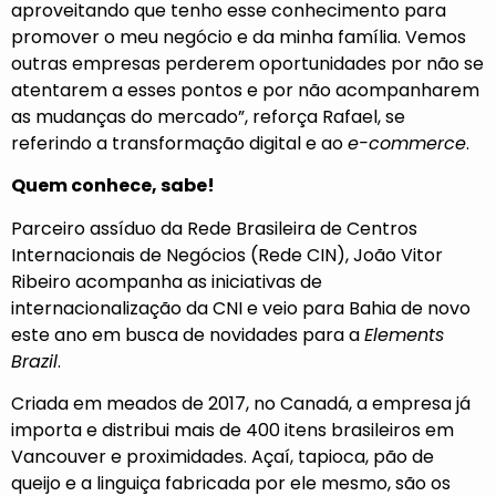
aproveitando que tenho esse conhecimento para
promover o meu negócio e da minha família. Vemos
outras empresas perderem oportunidades por não se
atentarem a esses pontos e por não acompanharem
as mudanças do mercado”, reforça Rafael, se
referindo a transformação digital e ao
e-commerce
.
Quem conhece, sabe!
Parceiro assíduo da
Rede Brasileira de Centros
Internacionais de Negócios (Rede CIN)
, João Vitor
Ribeiro acompanha as iniciativas de
internacionalização da CNI e veio para Bahia de novo
este ano em busca de novidades para a
Elements
Brazil
.
Criada em meados de 2017, no Canadá, a empresa já
importa e distribui mais de 400 itens brasileiros em
Vancouver e proximidades. Açaí, tapioca, pão de
queijo e a linguiça fabricada por ele mesmo, são os