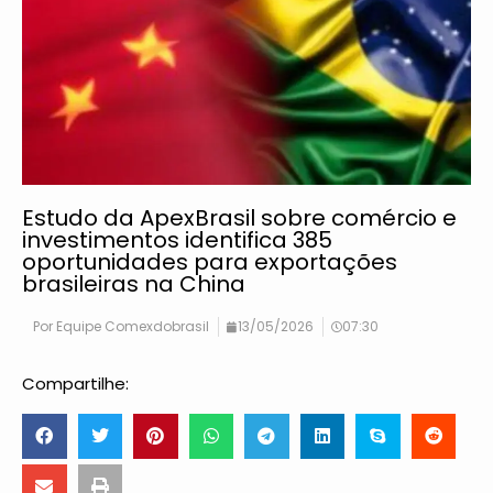
Estudo da ApexBrasil sobre comércio e
investimentos identifica 385
oportunidades para exportações
brasileiras na China
Por
Equipe Comexdobrasil
13/05/2026
07:30
Compartilhe: