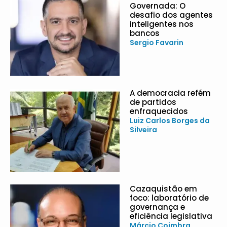
Governada: O
desafio dos agentes
inteligentes nos
bancos
Sergio Favarin
A democracia refém
de partidos
enfraquecidos
Luiz Carlos Borges da
Silveira
Cazaquistão em
foco: laboratório de
governança e
eficiência legislativa
Márcio Coimbra