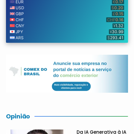
Opinião
Da IA Generativa à IA