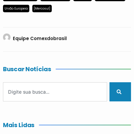
União Europeia
[Mercosul]
Equipe Comexdobrasil
Buscar Notícias
Mais Lidas