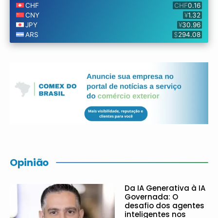
Opinião
Da IA Generativa à IA
Governada: O
desafio dos agentes
inteligentes nos