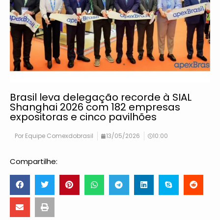
Brasil leva delegação recorde à SIAL
Shanghai 2026 com 182 empresas
expositoras e cinco pavilhões
Por
Equipe Comexdobrasil
13/05/2026
10:00
Compartilhe: