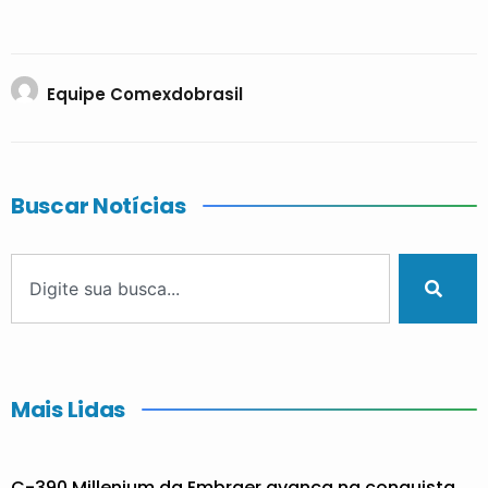
Equipe Comexdobrasil
Buscar Notícias
Mais Lidas
C-390 Millenium da Embraer avança na conquista