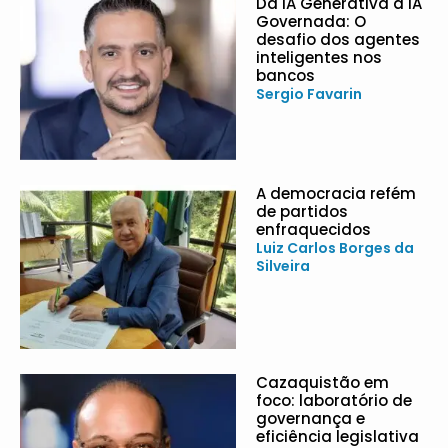
Da IA Generativa à IA
Governada: O
desafio dos agentes
inteligentes nos
bancos
Sergio Favarin
A democracia refém
de partidos
enfraquecidos
Luiz Carlos Borges da
Silveira
Cazaquistão em
foco: laboratório de
governança e
eficiência legislativa