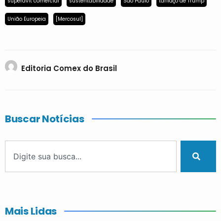
superávit comercial
sustentabilidade
São Paulo
tarifaço de Trump
União Europeia
[Mercosul]
Editoria Comex do Brasil
Buscar Notícias
Mais Lidas