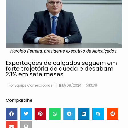
Haroldo Ferreira, presidente-executivo da Abicalçados.
Exportações de calçados seguem em
forte trajetória de queda e desabam
23% em sete meses
Por
Equipe Comexdobrasil
13/08/2024
13:38
Compartilhe: