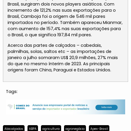
Brasil, surgiram dois novos players asiáticos. Com
incremento de 121,2% nas suas exportações para o
Brasil, Camboja foi a origem de 546 mil pares
importados no período. Também apareceu Mianmar,
com aumento de 157,4% nas suas exportações para
o Brasil, o que significa 197,84 mil pares.
Acerca das partes de calçados – cabedais,
palmilhas, solas, saltos etc – as importações de
janeiro a julho somaram US$ 20,9 milhões, 27% mais
do que no mesmo ínterim de 2023. As principais
origens foram China, Paraguai e Estados Unidos.
Tags:
Abicalçados
ABPA
agricultura
agronegócio
Apex-Brasil