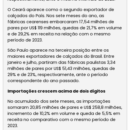
O Ceará aparece como o segundo exportador de
calçados do País. Nos sete meses do ano, as
fábricas cearenses embarcaram 17,54 milhões de
pares por US$ 119 milhões, quedas de 21,7% em volume
e de 29,2% em receita na relação com o mesmo
período de 2023.
São Paulo aparece na terceira posição entre os
maiores exportadores de calçados do Brasil. Entre
janeiro e julho, partiram das fábricas paulistas 3,34
milhões de pares por US$ 51,43 milhões, quedas de
29% e de 23%, respectivamente, ante o período
correspondente do ano passado.
Importações crescem acima de dois dígitos
No acumulado dos sete meses, as importações
somaram 20,85 milhões de pares e US$ 258,8 milhões,
incremento de 10,2% em volume e queda de 5,5% em
receita no comparativo com o mesmo período de
2023.