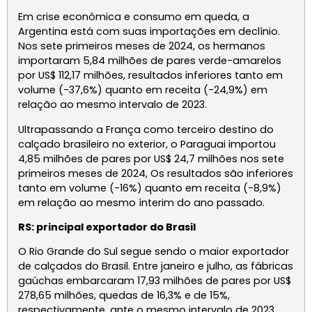
Em crise econômica e consumo em queda, a
Argentina está com suas importações em declínio.
Nos sete primeiros meses de 2024, os hermanos
importaram 5,84 milhões de pares verde-amarelos
por US$ 112,17 milhões, resultados inferiores tanto em
volume (-37,6%) quanto em receita (-24,9%) em
relação ao mesmo intervalo de 2023.
Ultrapassando a França como terceiro destino do
calçado brasileiro no exterior, o Paraguai importou
4,85 milhões de pares por US$ 24,7 milhões nos sete
primeiros meses de 2024, Os resultados são inferiores
tanto em volume (-16%) quanto em receita (-8,9%)
em relação ao mesmo ínterim do ano passado.
RS: principal exportador do Brasil
O Rio Grande do Sul segue sendo o maior exportador
de calçados do Brasil. Entre janeiro e julho, as fábricas
gaúchas embarcaram 17,93 milhões de pares por US$
278,65 milhões, quedas de 16,3% e de 15%,
respectivamente, ante o mesmo intervalo de 2023.