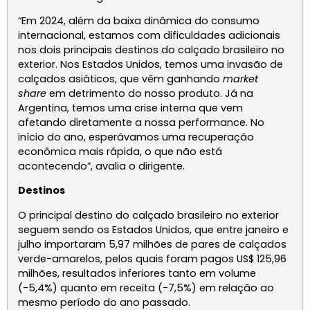
“Em 2024, além da baixa dinâmica do consumo
internacional, estamos com dificuldades adicionais
nos dois principais destinos do calçado brasileiro no
exterior. Nos Estados Unidos, temos uma invasão de
calçados asiáticos, que vêm ganhando
market
share
em detrimento do nosso produto. Já na
Argentina, temos uma crise interna que vem
afetando diretamente a nossa performance. No
início do ano, esperávamos uma recuperação
econômica mais rápida, o que não está
acontecendo”, avalia o dirigente.
Destinos
O principal destino do calçado brasileiro no exterior
seguem sendo os Estados Unidos, que entre janeiro e
julho importaram 5,97 milhões de pares de calçados
verde-amarelos, pelos quais foram pagos US$ 125,96
milhões, resultados inferiores tanto em volume
(-5,4%) quanto em receita (-7,5%) em relação ao
mesmo período do ano passado.