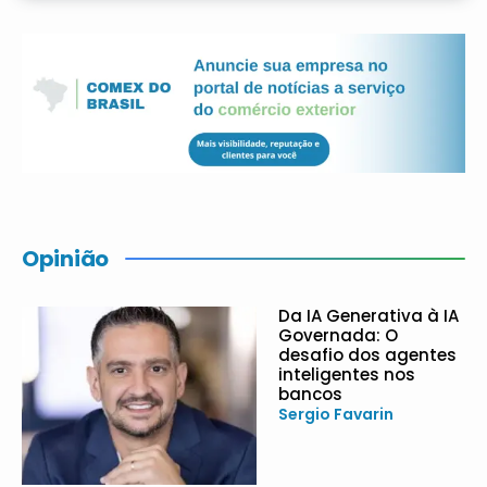
Opinião
Da IA Generativa à IA
Governada: O
desafio dos agentes
inteligentes nos
bancos
Sergio Favarin