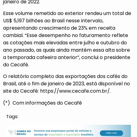
janeiro de 2022.
Esse volume remetido ao exterior rendeu um total de
US$ 5,197 bilhões ao Brasil nesse intervalo,
apresentando crescimento de 23% em receita
cambial. “Esse desempenho no faturamento reflete
as cotações mais elevadas entre julho e outubro do
ano passado, as quais ainda mantém essa alta sobre
a temporada cafeeira anterior”, conclui o presidente
do Cecafé.
O relatório completo das exportações dos cafés do
Brasil, até o fim de janeiro de 2023, está disponível no
site do Cecafé:
https://www.cecafe.com.br/
.
(*) Com informações do Cecafé
Tags: