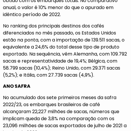
obtido com os embarques totais. No comparativo
anual, o valor é 10% menor do que o apurado em
idêntico período de 2022.
No ranking dos principais destinos dos cafés
diferenciados no mês passado, os Estados Unidos
estão na ponta, com a importação de 139.511 sacas, o
equivalente a 24,6% do total desse tipo de produto
exportado. Na sequência, vêm Alemanha, com 109.792
sacas e representatividade de 19,4%; Bélgica, com
58.799 sacas (10,4%); Reino Unido, com 29.371 sacas
(5,2%); e Itália, com 27.739 sacas (4,9%).
ANO SAFRA
No acumulado dos sete primeiros meses da safra
2022/23, os embarques brasileiros de café
alcançaram 22,227 milhões de sacas, números que
implicam queda de 3,8% na comparação com os
23,096 milhões de sacas exportados de julho de 2021 a