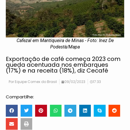
Cafezal em Mantiqueira de Minas - Foto: Inez De
Podestà/Mapa
Exportação de café começa 2023 com
queda acentuada nos embarques
(17%) e na receita (18%), diz Cecafé
Por
Equipe Comex do Brasil
09/02/2023
17:33
Compartilhe: