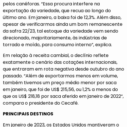
pelos canéforas. “Essa procura interfere na
exportação da variedade, que recua ao longo do
último ano. Em janeiro, a baixa foi de 12,3%. Além disso,
apesar de verificarmos ainda um bom remanescente
da safra 22/23, tal estoque da variedade vem sendo
direcionado, majoritariamente, às indústrias de
torrado e moído, para consumo interno”, explica.
Em relação à receita cambial, o declínio reflete
exatamente o cenário das cotações internacionais,
que entraram em rota negativa desde outubro do ano
passado. “Além de exportarmos menos em volume,
também tivemos um preço médio menor por saca
em janeiro, que foi de US$ 215,56, ou 1,2% a menos do
que os US$ 218,18 por saca aferido em janeiro de 2022”,
compara o presidente do Cecafé.
PRINCIPAIS DESTINOS
Em janeiro de 2023, os Estados Unidos mantiveram o