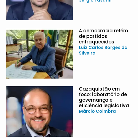
Sergio Favarin
A democracia refém
de partidos
enfraquecidos
Luiz Carlos Borges da
Silveira
Cazaquistão em
foco: laboratório de
governança e
eficiência legislativa
Márcio Coimbra