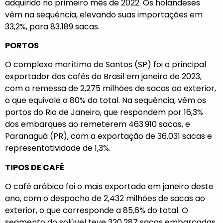
adquirido no primeiro mês de 2022. Os holandeses
vêm na sequência, elevando suas importações em
33,2%, para 83.189 sacas.
PORTOS
O complexo marítimo de Santos (SP) foi o principal
exportador dos cafés do Brasil em janeiro de 2023,
com a remessa de 2,275 milhões de sacas ao exterior,
o que equivale a 80% do total. Na sequência, vêm os
portos do Rio de Janeiro, que respondem por 16,3%
dos embarques ao remeterem 463.910 sacas, e
Paranaguá (PR), com a exportação de 36.031 sacas e
representatividade de 1,3%.
TIPOS DE CAFÉ
O café arábica foi o mais exportado em janeiro deste
ano, com o despacho de 2,432 milhões de sacas ao
exterior, o que corresponde a 85,6% do total. O
segmento do solúvel teve 320.287 sacas embarcadas,