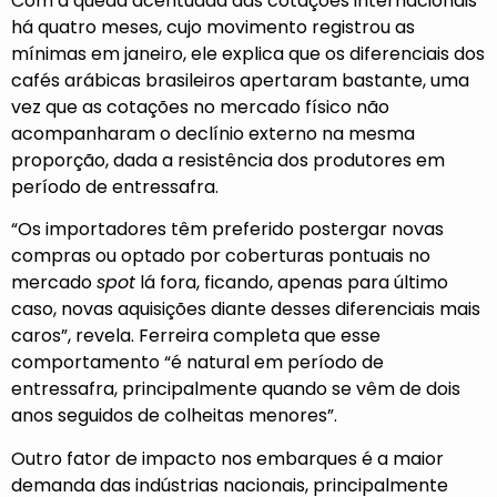
Com a queda acentuada das cotações internacionais
há quatro meses, cujo movimento registrou as
mínimas em janeiro, ele explica que os diferenciais dos
cafés arábicas brasileiros apertaram bastante, uma
vez que as cotações no mercado físico não
acompanharam o declínio externo na mesma
proporção, dada a resistência dos produtores em
período de entressafra.
“Os importadores têm preferido postergar novas
compras ou optado por coberturas pontuais no
mercado
spot
lá fora, ficando, apenas para último
caso, novas aquisições diante desses diferenciais mais
caros”, revela. Ferreira completa que esse
comportamento “é natural em período de
entressafra, principalmente quando se vêm de dois
anos seguidos de colheitas menores”.
Outro fator de impacto nos embarques é a maior
demanda das indústrias nacionais, principalmente