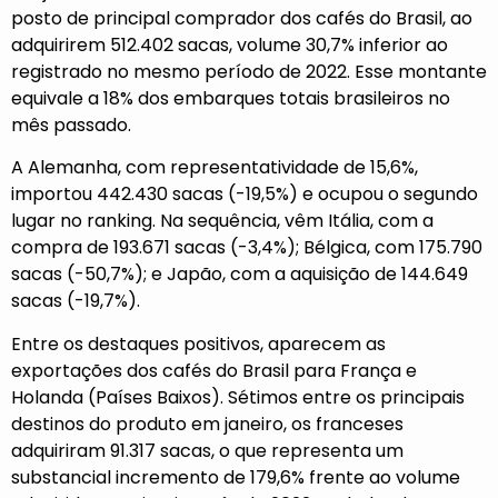
posto de principal comprador dos cafés do Brasil, ao
adquirirem 512.402 sacas, volume 30,7% inferior ao
registrado no mesmo período de 2022. Esse montante
equivale a 18% dos embarques totais brasileiros no
mês passado.
A Alemanha, com representatividade de 15,6%,
importou 442.430 sacas (-19,5%) e ocupou o segundo
lugar no ranking. Na sequência, vêm Itália, com a
compra de 193.671 sacas (-3,4%); Bélgica, com 175.790
sacas (-50,7%); e Japão, com a aquisição de 144.649
sacas (-19,7%).
Entre os destaques positivos, aparecem as
exportações dos cafés do Brasil para França e
Holanda (Países Baixos). Sétimos entre os principais
destinos do produto em janeiro, os franceses
adquiriram 91.317 sacas, o que representa um
substancial incremento de 179,6% frente ao volume