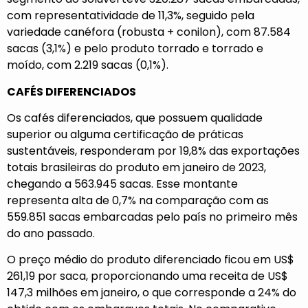
com representatividade de 11,3%, seguido pela
variedade canéfora (robusta + conilon), com 87.584
sacas (3,1%) e pelo produto torrado e torrado e
moído, com 2.219 sacas (0,1%).
CAFÉS DIFERENCIADOS
Os cafés diferenciados, que possuem qualidade
superior ou alguma certificação de práticas
sustentáveis, responderam por 19,8% das exportações
totais brasileiras do produto em janeiro de 2023,
chegando a 563.945 sacas. Esse montante
representa alta de 0,7% na comparação com as
559.851 sacas embarcadas pelo país no primeiro mês
do ano passado.
O preço médio do produto diferenciado ficou em US$
261,19 por saca, proporcionando uma receita de US$
147,3 milhões em janeiro, o que corresponde a 24% do