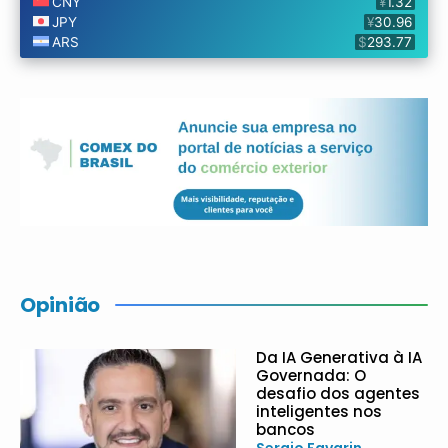
Opinião
Da IA Generativa à IA
Governada: O
desafio dos agentes
inteligentes nos
bancos
Sergio Favarin