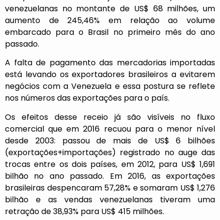
venezuelanas no montante de US$ 68 milhões, um
aumento de 245,46% em relação ao volume
embarcado para o Brasil no primeiro mês do ano
passado.
A falta de pagamento das mercadorias importadas
está levando os exportadores brasileiros a evitarem
negócios com a Venezuela e essa postura se reflete
nos números das exportações para o país.
Os efeitos desse receio já são visíveis no fluxo
comercial que em 2016 recuou para o menor nível
desde 2003: passou de mais de US$ 6 bilhões
(exportações+importações) registrado no auge das
trocas entre os dois países, em 2012, para US$ 1,691
bilhão no ano passado. Em 2016, as exportações
brasileiras despencaram 57,28% e somaram US$ 1,276
bilhão e as vendas venezuelanas tiveram uma
retração de 38,93% para US$ 415 milhões.