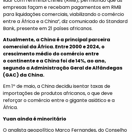
lidar com renminbi chinês (RMB), permitindo que as
empresas façam e recebam pagamentos em RMB
para liquidações comerciais, viabilizando o comércio
entre a África e a China”, diz comunicado do Standard
Bank, presente em 21 países africanos.
Atualmente, a China é a principal parceira
comercial da África. Entre 2000 e 2024, o
crescimento médio do comércio entre
o
continente e a China foi de 14%, ao ano
,
segundo a Administração Geral de Alfândegas
(GAC) da China.
Em 1º de maio, a China decidiu isentar taxas de
importações de produtos africanos, o que deve
reforçar o comércio entre o gigante asiático e a
África.
Yuan ainda é minoritário
O analista geopolítico Marco Fernandes, do Conselho