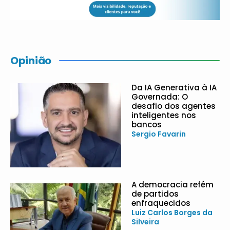
Opinião
Da IA Generativa à IA
Governada: O
desafio dos agentes
inteligentes nos
bancos
Sergio Favarin
A democracia refém
de partidos
enfraquecidos
Luiz Carlos Borges da
Silveira