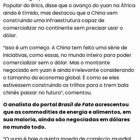
Popular do Brics, disse que o avanço do yuan na África
ainda é tímido, mas destacou que a China vem
construindo uma infraestrutura capaz de
comercializar no continente sem precisar usar o
dólar.
“Isso é um começo. A China tem feito uma série de
iniciativas, como essas, no mundo inteiro para poder
comercializar sem o dólar. Mas o montante
negociado em yuan é ainda irrelevante considerando
o tamanho da economia global. É como se eles
estivessem construindo os trilhos para o trem bala
chinês passar no futuro”, comentou.
O analista do portal
Brasil de Fato
acrescentou
que as commodities de energia e alimentos, em
sua maioria, ainda são negociadas em dólares
no mundo todo.
“O yuan é hoje a quinta moeda de comércio mundial