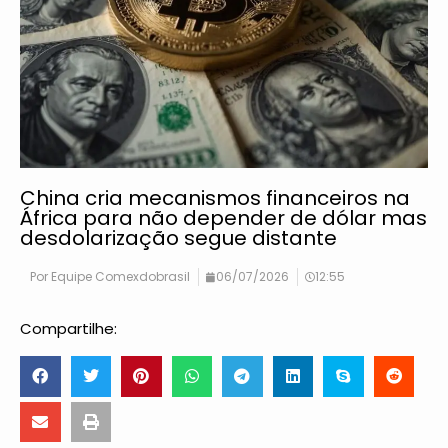
China cria mecanismos financeiros na
África para não depender de dólar mas
desdolarização segue distante
Por
Equipe Comexdobrasil
06/07/2026
12:55
Compartilhe: