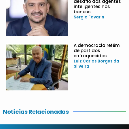
desafio dos agentes
inteligentes nos
bancos
Sergio Favarin
A democracia refém
de partidos
enfraquecidos
Luiz Carlos Borges da
Silveira
Notícias Relacionadas