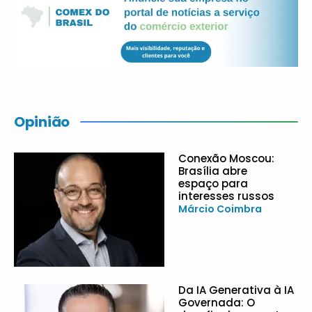
Opinião
Conexão Moscou:
Brasília abre
espaço para
interesses russos
Márcio Coimbra
Da IA Generativa à IA
Governada: O