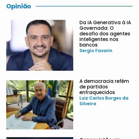
Opinião
Da IA Generativa à IA
Governada: O
desafio dos agentes
inteligentes nos
bancos
Sergio Favarin
A democracia refém
de partidos
enfraquecidos
Luiz Carlos Borges da
Silveira