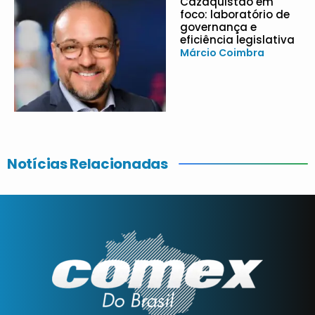
Cazaquistão em
foco: laboratório de
governança e
eficiência legislativa
Márcio Coimbra
Notícias Relacionadas