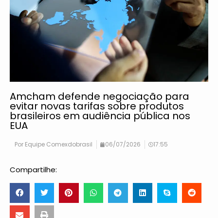
Amcham defende negociação para
evitar novas tarifas sobre produtos
brasileiros em audiência pública nos
EUA
Por
Equipe Comexdobrasil
06/07/2026
17:55
Compartilhe: