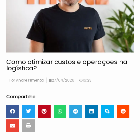
Como otimizar custos e operações na
logística?
Por
Andre Pimenta
27/04/2026
16:23
Compartilhe: