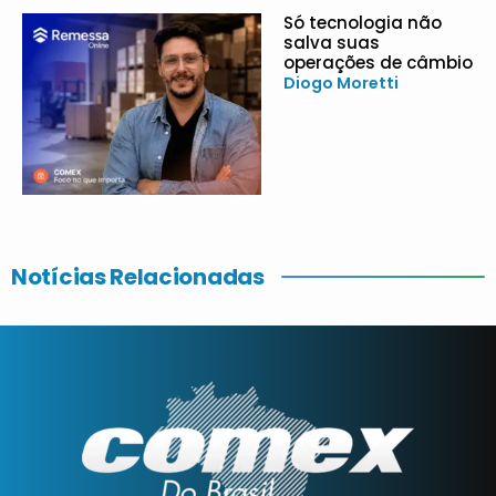
Só tecnologia não
salva suas
operações de câmbio
Diogo Moretti
Notícias Relacionadas