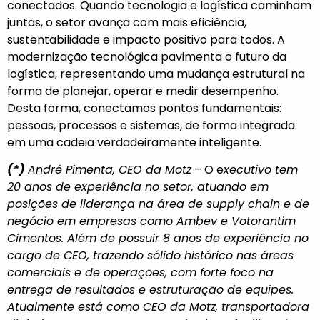
conectados. Quando tecnologia e logística caminham
juntas, o setor avança com mais eficiência,
sustentabilidade e impacto positivo para todos. A
modernização tecnológica pavimenta o futuro da
logística, representando uma mudança estrutural na
forma de planejar, operar e medir desempenho.
Desta forma, conectamos pontos fundamentais:
pessoas, processos e sistemas, de forma integrada
em uma cadeia verdadeiramente inteligente.
(*)
André Pimenta
, CEO da
Motz
– O e
xecutivo tem
20 anos de experiência no setor, atuando em
posições de liderança na área de supply chain e de
negócio em empresas como Ambev e Votorantim
Cimentos. Além de possuir 8 anos de experiência no
cargo de CEO, trazendo sólido histórico nas áreas
comerciais e de operações, com forte foco na
entrega de resultados e estruturação de equipes.
Atualmente está como CEO da Motz, transportadora