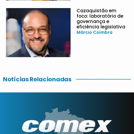
Cazaquistão em
foco: laboratório de
governança e
eficiência legislativa
Márcio Coimbra
Notícias Relacionadas