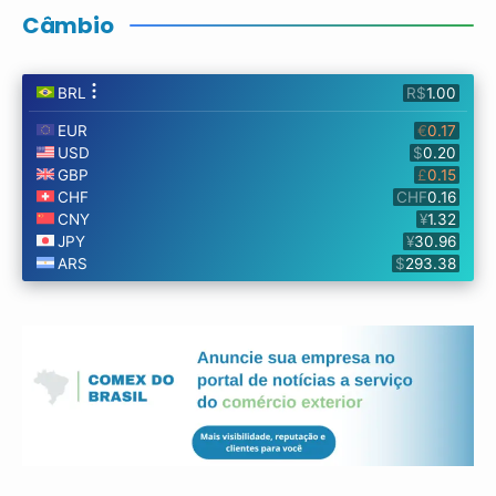
Câmbio