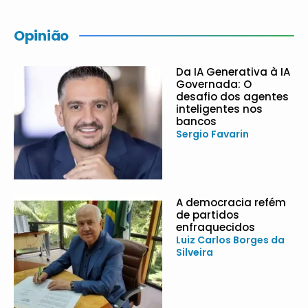
Opinião
Da IA Generativa à IA
Governada: O
desafio dos agentes
inteligentes nos
bancos
Sergio Favarin
A democracia refém
de partidos
enfraquecidos
Luiz Carlos Borges da
Silveira