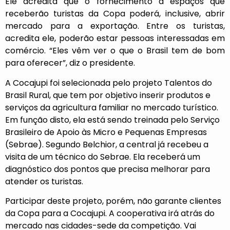
Ele acredita que o fornecimento a espaços que
receberão turistas da Copa poderá, inclusive, abrir
mercado para a exportação. Entre os turistas,
acredita ele, poderão estar pessoas interessadas em
comércio. “Eles vêm ver o que o Brasil tem de bom
para oferecer”, diz o presidente.
A Cocajupi foi selecionada pelo projeto Talentos do
Brasil Rural, que tem por objetivo inserir produtos e
serviços da agricultura familiar no mercado turístico.
Em função disto, ela está sendo treinada pelo Serviço
Brasileiro de Apoio às Micro e Pequenas Empresas
(Sebrae). Segundo Belchior, a central já recebeu a
visita de um técnico do Sebrae. Ela receberá um
diagnóstico dos pontos que precisa melhorar para
atender os turistas.
Participar deste projeto, porém, não garante clientes
da Copa para a Cocajupi. A cooperativa irá atrás do
mercado nas cidades-sede da competição. Vai