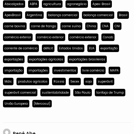
Abicalçados
ABPA
agricultura
agronegócio
Apex-Brasil
ApexBrasil
Argentina
balança comercial
balança comercial
Brasil
carne bovina
carne de frango
carne suína
China
CNA
CNI
comércio exterior
comércio exterior
comércio exterior.
Conab
corrente de comércio
déficit
Estados Unidos
EUA
exportação
exportações
exportações agrícolas
exportações brasileiras
importação
importações
investimentos
livre comércio
MAPA
Mdic
produtos agrícolas
Rússia
Secex
soja
superávit
superávit comercial
sustentabilidade
São Paulo
tarifaço de Trump
União Europeia
[Mercosul]
René Abe