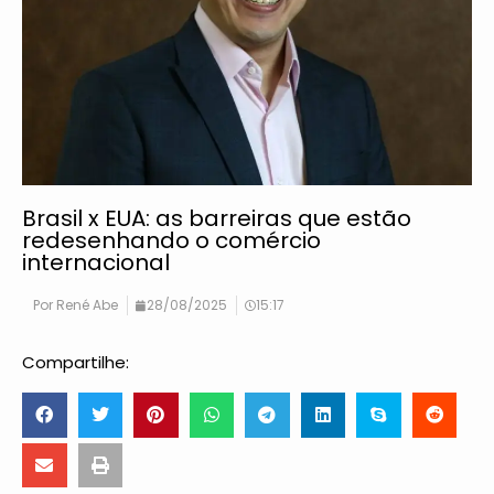
Brasil x EUA: as barreiras que estão
redesenhando o comércio
internacional
Por
René Abe
28/08/2025
15:17
Compartilhe: