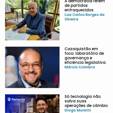
A democracia refém
de partidos
enfraquecidos
Luiz Carlos Borges da
Silveira
Cazaquistão em
foco: laboratório de
governança e
eficiência legislativa
Márcio Coimbra
Só tecnologia não
salva suas
operações de câmbio
Diogo Moretti