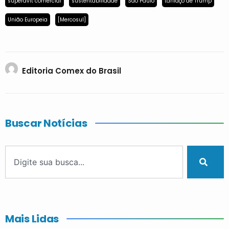
superávit comercial
sustentabilidade
São Paulo
tarifaço de Trump
União Europeia
[Mercosul]
Editoria Comex do Brasil
Buscar Notícias
Mais Lidas