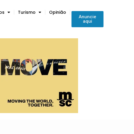
tos
Turismo
Opinião
Anuncie
aqui