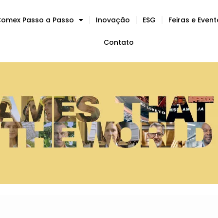
omex Passo a Passo
Inovação
ESG
Feiras e Even
Contato