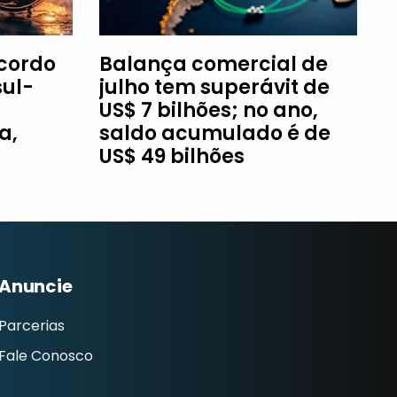
Acordo
Balança comercial de
ul-
julho tem superávit de
US$ 7 bilhões; no ano,
a,
saldo acumulado é de
US$ 49 bilhões
Anuncie
Parcerias
Fale Conosco