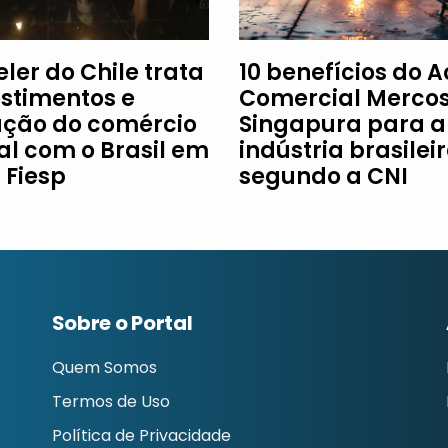
ler do Chile trata
10 benefícios do 
estimentos e
Comercial Mercos
ção do comércio
Singapura para a
al com o Brasil em
indústria brasileir
à Fiesp
segundo a CNI
Sobre o Portal
Quem Somos
Termos de Uso
Política de Privacidade