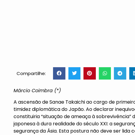
Compartilhe:
Márcio Coimbra (*)
A ascensão de Sanae Takaichi ao cargo de primei
timidez diplomática do Japão. Ao declarar inequi
constituiria “situação de ameaça à sobrevivência” do
japonesa à dura realidade do século XXI: a seguranç
segurança da Ásia. Esta postura não deve ser lid