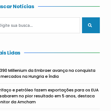
scar Notícias
is Lidas
390 Millenium da Embraer avança na conquista
 mercados na Hungria e Índia
rifaço e petróleo fazem exportações para os EUA
sabarem no pior resultado em 5 anos, destaca
nitor da Amcham