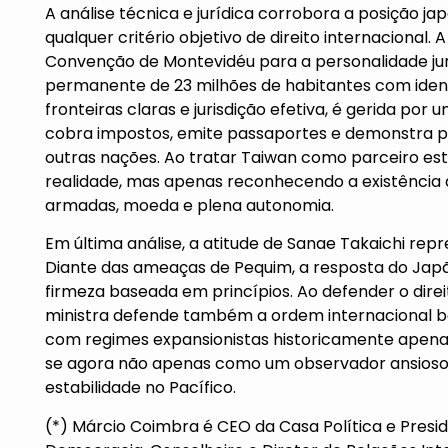
A análise técnica e jurídica corrobora a posição 
qualquer critério objetivo de direito internacional. 
Convenção de Montevidéu para a personalidade jur
permanente de 23 milhões de habitantes com ident
fronteiras claras e jurisdição efetiva, é gerida p
cobra impostos, emite passaportes e demonstra 
outras nações. Ao tratar Taiwan como parceiro es
realidade, mas apenas reconhecendo a existência de
armadas, moeda e plena autonomia.
Em última análise, a atitude de Sanae Takaichi repr
Diante das ameaças de Pequim, a resposta do Japão
firmeza baseada em princípios. Ao defender o direit
ministra defende também a ordem internacional 
com regimes expansionistas historicamente apena
se agora não apenas como um observador ansioso,
estabilidade no Pacífico.
(*) Márcio Coimbra é CEO da Casa Política e Presid