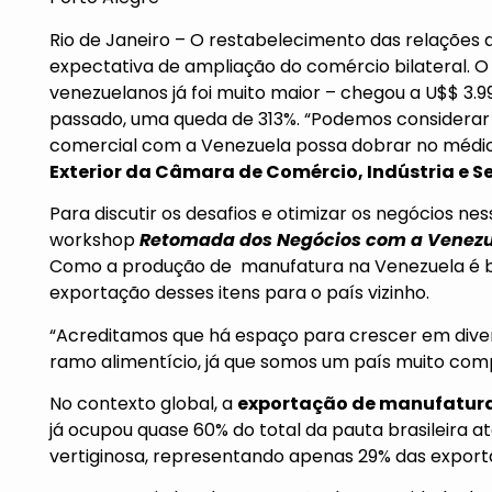
Rio de Janeiro – O restabelecimento das relações 
expectativa de ampliação do comércio bilateral. O 
venezuelanos já foi muito maior – chegou a U$$ 3.9
passado, uma queda de 313%. “Podemos considerar r
comercial com a Venezuela possa dobrar no médio 
Exterior da Câmara de Comércio, Indústria e Se
Para discutir os desafios e otimizar os negócios n
workshop
Retomada dos Negócios com a Venez
Como a produção de manufatura na Venezuela é bai
exportação desses itens para o país vizinho.
“Acreditamos que há espaço para crescer em div
ramo alimentício, já que somos um país muito compe
No contexto global, a
exportação de manufatur
já ocupou quase 60% do total da pauta brasileira 
vertiginosa, representando apenas 29% das export