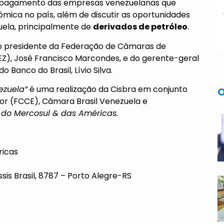
e pagamento das empresas venezuelanas que
mica no país, além de discutir as oportunidades
uela, principalmente de
derivados de petróleo
.
o presidente da Federação de Câmaras de
Z), José Francisco Marcondes, e do gerente-geral
 Banco do Brasil, Lívio Silva.
zuela”
é uma realização da Cisbra em conjunto
O
r (FCCE), Câmara Brasil Venezuela e
 do Mercosul & das Américas.
ricas
is Brasil, 8787 – Porto Alegre-RS