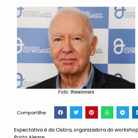
Foto: thewinners
Compartilhe:
Expectativa é da Cisbra, organizadora do worksh
Porto Alegre