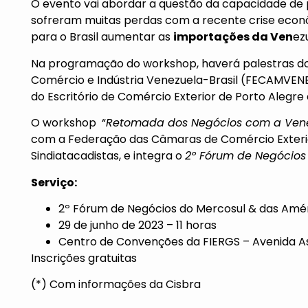
O evento vai abordar a questão da capacidade d
sofreram muitas perdas com a recente crise econô
para o Brasil aumentar as
importações da Ven
ez
Na programação do workshop, haverá palestras d
Comércio e Indústria Venezuela-Brasil (FECAMVENE
do Escritório de Comércio Exterior de Porto Alegre do
O workshop “
Retomada dos Negócios com a Vene
com a Federação das Câmaras de Comércio Exterio
Sindiatacadistas, e integra o
2º Fórum de Negócios
Serviço:
2º Fórum de Negócios do Mercosul & das Amé
29 de junho de 2023 – 11 horas
Centro de Convenções da FIERGS – Avenida Ass
Inscrições gratuitas
(*) Com informações da Cisbra