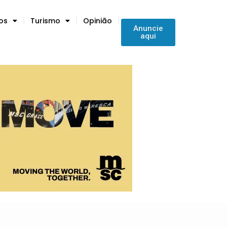
tos
Turismo
Opinião
Anuncie
aqui