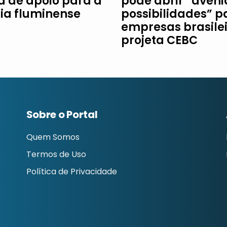
ha de apoio para a
pode abrir “aveni
ria fluminense
possibilidades” p
empresas brasilei
projeta CEBC
Sobre o Portal
Quem Somos
Termos de Uso
Política de Privacidade