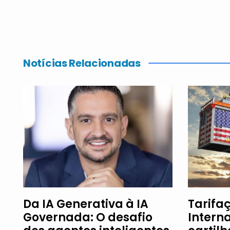
Notícias Relacionadas
Da IA Generativa à IA
Tarifaç
Governada: O desafio
Intern