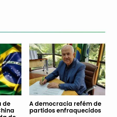
a de
A democracia refém de
China
partidos enfraquecidos