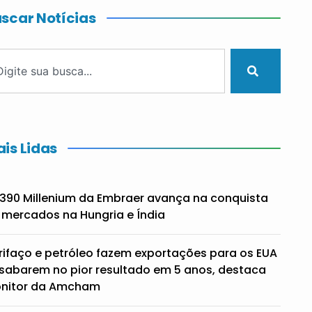
scar Notícias
is Lidas
390 Millenium da Embraer avança na conquista
 mercados na Hungria e Índia
rifaço e petróleo fazem exportações para os EUA
sabarem no pior resultado em 5 anos, destaca
nitor da Amcham