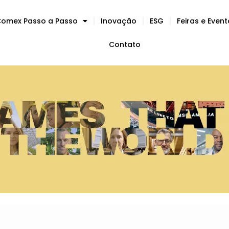
omex Passo a Passo
Inovação
ESG
Feiras e Even
Contato