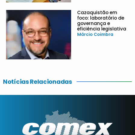
Cazaquistão em
foco: laboratório de
governança e
eficiência legislativa
Márcio Coimbra
Notícias Relacionadas