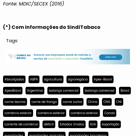
Fonte: MDIC/SECEX (2016)
(*) Com informações do SindiTabaco
Tags:
Abicalçados
ABPA
agricultura
agronegócio
Apex-Brasil
ApexBrasil
Argentina
balança comercial
balança comercial
Brasil
carne bovina
carne de frango
carne suína
China
CNA
CNI
comércio exterior
comércio exterior
comércio exterior.
Conab
corrente de comércio
déficit
Estados Unidos
EUA
exportação
exportações
exportações agrícolas
exportações brasileiras