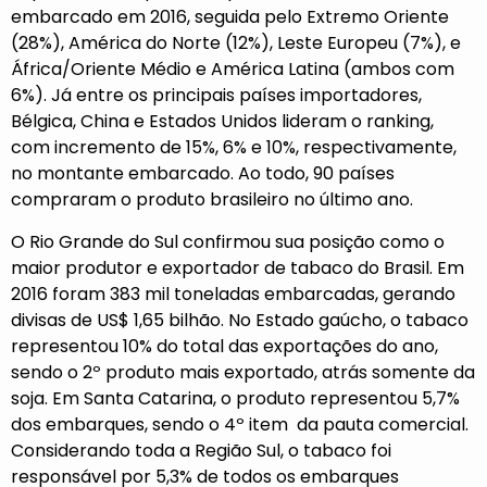
embarcado em 2016, seguida pelo Extremo Oriente
(28%), América do Norte (12%), Leste Europeu (7%), e
África/Oriente Médio e América Latina (ambos com
6%). Já entre os principais países importadores,
Bélgica, China e Estados Unidos lideram o ranking,
com incremento de 15%, 6% e 10%, respectivamente,
no montante embarcado. Ao todo, 90 países
compraram o produto brasileiro no último ano.
O Rio Grande do Sul confirmou sua posição como o
maior produtor e exportador de tabaco do Brasil. Em
2016 foram 383 mil toneladas embarcadas, gerando
divisas de US$ 1,65 bilhão. No Estado gaúcho, o tabaco
representou 10% do total das exportações do ano,
sendo o 2º produto mais exportado, atrás somente da
soja. Em Santa Catarina, o produto representou 5,7%
dos embarques, sendo o 4º item da pauta comercial.
Considerando toda a Região Sul, o tabaco foi
responsável por 5,3% de todos os embarques