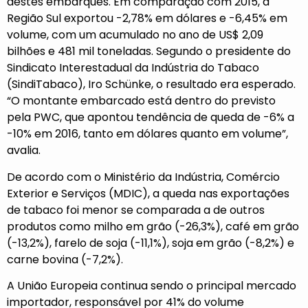
destes embarques. Em comparação com 2015, a
Região Sul exportou -2,78% em dólares e -6,45% em
volume, com um acumulado no ano de US$ 2,09
bilhões e 481 mil toneladas. Segundo o presidente do
Sindicato Interestadual da Indústria do Tabaco
(SindiTabaco), Iro Schünke, o resultado era esperado.
“O montante embarcado está dentro do previsto
pela PWC, que apontou tendência de queda de -6% a
-10% em 2016, tanto em dólares quanto em volume”,
avalia.
De acordo com o Ministério da Indústria, Comércio
Exterior e Serviços (MDIC), a queda nas exportações
de tabaco foi menor se comparada a de outros
produtos como milho em grão (-26,3%), café em grão
(-13,2%), farelo de soja (-11,1%), soja em grão (-8,2%) e
carne bovina (-7,2%).
A União Europeia continua sendo o principal mercado
importador, responsável por 41% do volume