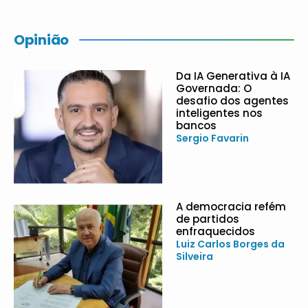
Opinião
Da IA Generativa à IA
Governada: O
desafio dos agentes
inteligentes nos
bancos
Sergio Favarin
A democracia refém
de partidos
enfraquecidos
Luiz Carlos Borges da
Silveira