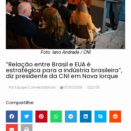
Foto: Iano Andrade / CNI
“Relação entre Brasil e EUA é
estratégica para a indústria brasileira”,
diz presidente da CNI em Nova Iorque
Por
Equipe Comexdobrasil
11/05/2026
22:05
Compartilhe: