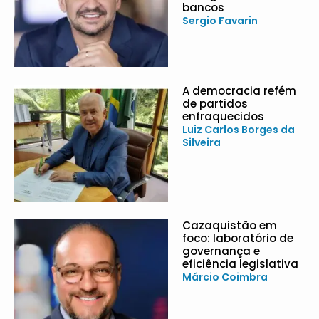
bancos
Sergio Favarin
A democracia refém
de partidos
enfraquecidos
Luiz Carlos Borges da
Silveira
Cazaquistão em
foco: laboratório de
governança e
eficiência legislativa
Márcio Coimbra