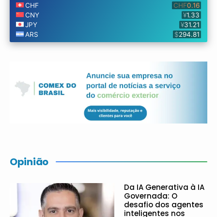
Opinião
Da IA Generativa à IA
Governada: O
desafio dos agentes
inteligentes nos