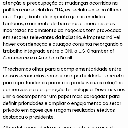
atenção e preocupação as mudanças ocorridas na
política comercial dos EUA, especialmente no último
ano. E que, diante do impacto que as medidas
tarifárias, o aumento de barreiras comerciais e as
incertezas no ambiente de negócios têm provocado
em setores relevantes da indústria, é imprescindível
haver coordenação e atuação conjunta reforçando o
trabalho integrado entre a CNI, a U.S. Chamber of
Commerce e a Amcham Brasil.
“Precisamos olhar para a complementaridade entre
nossas economias como uma oportunidade concreta
para aprofundar as parcerias produtivas, as relações
comerciais e a cooperação tecnológica. Devemos nos
unir e desempenhar um papel mais agregador para
definir prioridades e ampliar o engajamento do setor
privado em ações que tragam resultados efetivos”,
destacou o presidente.
Alban informou ainda que, como este é um ano de