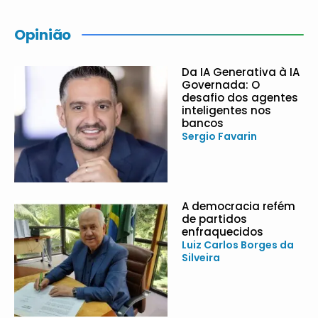
Opinião
Da IA Generativa à IA
Governada: O
desafio dos agentes
inteligentes nos
bancos
Sergio Favarin
A democracia refém
de partidos
enfraquecidos
Luiz Carlos Borges da
Silveira