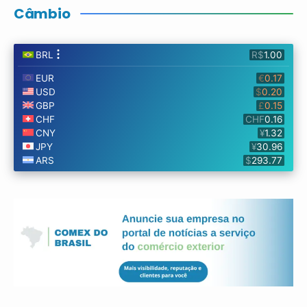
Câmbio