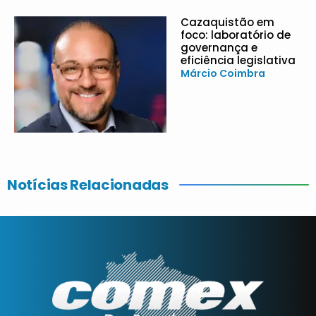
Cazaquistão em
foco: laboratório de
governança e
eficiência legislativa
Márcio Coimbra
Notícias Relacionadas