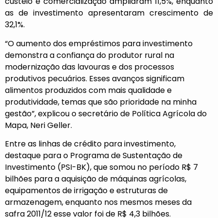
custeio e comercialização ampliaram 11,5%, enquanto
as de investimento apresentaram crescimento de
32,1%.
“O aumento dos empréstimos para investimento
demonstra a confiança do produtor rural na
modernização das lavouras e dos processos
produtivos pecuários. Esses avanços significam
alimentos produzidos com mais qualidade e
produtividade, temas que são prioridade na minha
gestão”, explicou o secretário de Política Agrícola do
Mapa, Neri Geller.
Entre as linhas de crédito para investimento,
destaque para o Programa de Sustentação de
Investimento (PSI-BK), que somou no período R$ 7
bilhões para a aquisição de máquinas agrícolas,
equipamentos de irrigação e estruturas de
armazenagem, enquanto nos mesmos meses da
safra 2011/12 esse valor foi de R$ 4,3 bilhões.