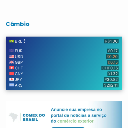
Câmbio