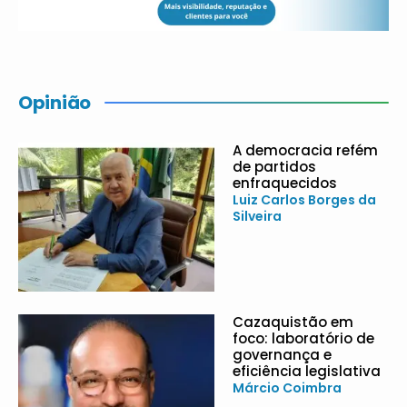
Opinião
A democracia refém
de partidos
enfraquecidos
Luiz Carlos Borges da
Silveira
Cazaquistão em
foco: laboratório de
governança e
eficiência legislativa
Márcio Coimbra