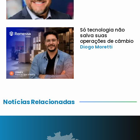
Só tecnologia não
salva suas
operações de câmbio
Diogo Moretti
Notícias Relacionadas