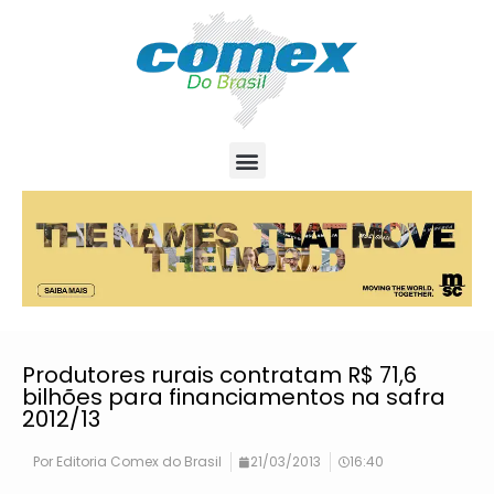
Produtores rurais contratam R$ 71,6
bilhões para financiamentos na safra
2012/13
Por
Editoria Comex do Brasil
21/03/2013
16:40