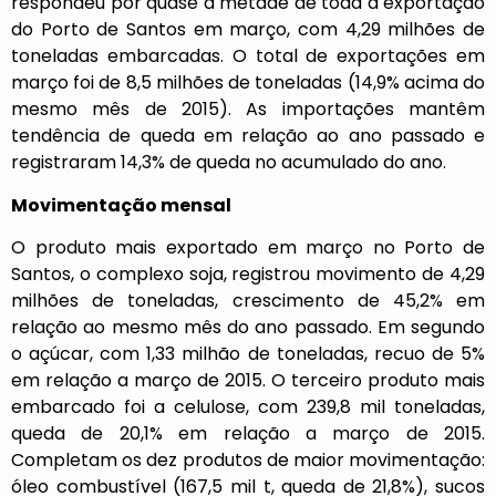
respondeu por quase a metade de toda a exportação
do Porto de Santos em março, com 4,29 milhões de
toneladas embarcadas. O total de exportações em
março foi de 8,5 milhões de toneladas (14,9% acima do
mesmo mês de 2015). As importações mantêm
tendência de queda em relação ao ano passado e
registraram 14,3% de queda no acumulado do ano.
Movimentação mensal
O produto mais exportado em março no Porto de
Santos, o complexo soja, registrou movimento de 4,29
milhões de toneladas, crescimento de 45,2% em
relação ao mesmo mês do ano passado. Em segundo
o açúcar, com 1,33 milhão de toneladas, recuo de 5%
em relação a março de 2015. O terceiro produto mais
embarcado foi a celulose, com 239,8 mil toneladas,
queda de 20,1% em relação a março de 2015.
Completam os dez produtos de maior movimentação:
óleo combustível (167,5 mil t, queda de 21,8%), sucos