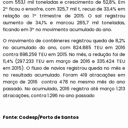
com 553,1 mil toneladas e crescimento de 52,8%. Em
2º ficou o enxofre, com 325,7 mil t, recuo de 33,4% em
relação ao 1º trimestre de 2015. O sal registrou
aumento de 34,1% e marcou 285,7 mil toneladas,
ficando em 3º no movimento acumulado do ano.
O movimento de contêineres registrou queda de 8,2%
no acumulado do ano, com 824.885 TEU em 2016
contra 898.259 TEU em 2015. No mês, a redução foi de
11,4% (297.233 TEU em março de 2016 e 335.424 TEU
em 2015). O fluxo de navios registrou queda no mês e
no resultado acumulado. Foram 419 atracações em
março de 2016 contra 478 no mesmo mês do ano
passado. No acumulado, 2016 registra até março 1.213
atracações, contra 1.296 no ano passado
Fonte: Codesp/Porto de Santos