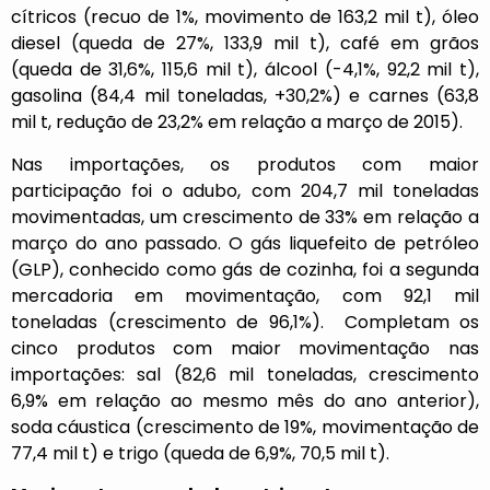
cítricos (recuo de 1%, movimento de 163,2 mil t), óleo
diesel (queda de 27%, 133,9 mil t), café em grãos
(queda de 31,6%, 115,6 mil t), álcool (-4,1%, 92,2 mil t),
gasolina (84,4 mil toneladas, +30,2%) e carnes (63,8
mil t, redução de 23,2% em relação a março de 2015).
Nas importações, os produtos com maior
participação foi o adubo, com 204,7 mil toneladas
movimentadas, um crescimento de 33% em relação a
março do ano passado. O gás liquefeito de petróleo
(GLP), conhecido como gás de cozinha, foi a segunda
mercadoria em movimentação, com 92,1 mil
toneladas (crescimento de 96,1%). Completam os
cinco produtos com maior movimentação nas
importações: sal (82,6 mil toneladas, crescimento
6,9% em relação ao mesmo mês do ano anterior),
soda cáustica (crescimento de 19%, movimentação de
77,4 mil t) e trigo (queda de 6,9%, 70,5 mil t).