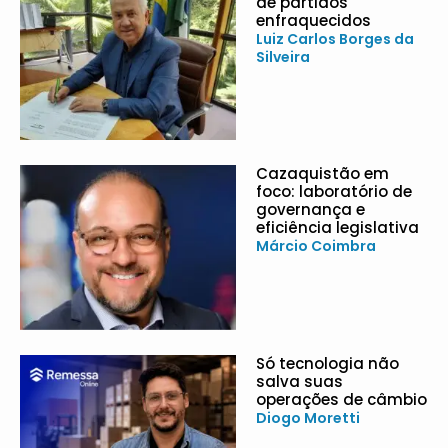
de partidos
enfraquecidos
Luiz Carlos Borges da
Silveira
Cazaquistão em
foco: laboratório de
governança e
eficiência legislativa
Márcio Coimbra
Só tecnologia não
salva suas
operações de câmbio
Diogo Moretti