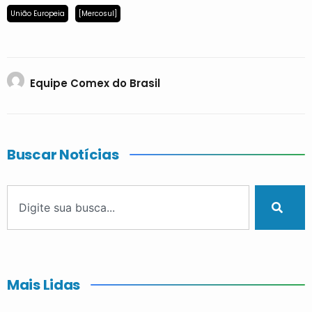
União Europeia
[Mercosul]
Equipe Comex do Brasil
Buscar Notícias
Mais Lidas