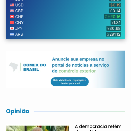
Opinião
A democracia refém