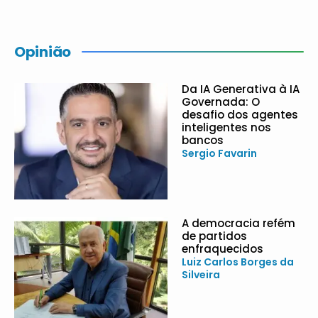
Opinião
Da IA Generativa à IA
Governada: O
desafio dos agentes
inteligentes nos
bancos
Sergio Favarin
A democracia refém
de partidos
enfraquecidos
Luiz Carlos Borges da
Silveira