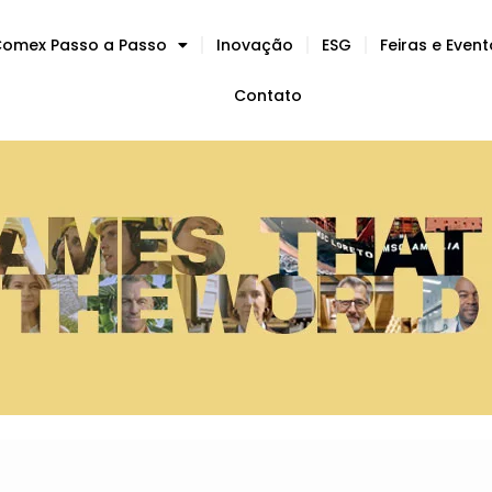
omex Passo a Passo
Inovação
ESG
Feiras e Even
Contato