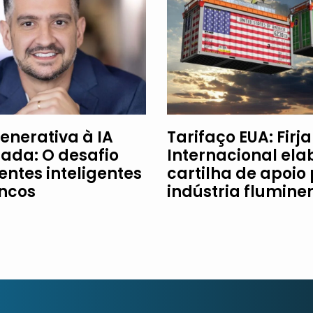
enerativa à IA
Tarifaço EUA: Firj
ada: O desafio
Internacional ela
entes inteligentes
cartilha de apoio
ncos
indústria flumine