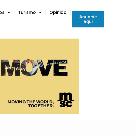
tos
Turismo
Opinião
Anuncie
aqui