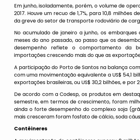
Em junho, isoladamente, porém, o volume de oper
2017. Houve um recuo de 1,7%, para 10,8 milhões d
da greve do setor de transporte rodoviário de cargas
No acumulado de janeiro a junho, os embarques 
meses do ano passado, ao passo que os desem
desempenho reflete o comportamento da bal
importações crescendo mais do que as exportaçõe
A participação do Porto de Santos na balança come
com uma movimentação equivalente a US$ 54,1 bil
exportações brasileiras, ou US$ 30,2 bilhões, e por
De acordo com a Codesp, os produtos em destaq
semestre, em termos de crescimento, foram milho,
ainda o forte desempenho do complexo soja (grão
mais cresceram foram fosfato de cálcio, soda cáus
Contêineres