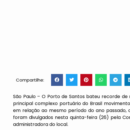
Compartilhe:
São Paulo – O Porto de Santos bateu recorde de
principal complexo portuário do Brasil moviment
em relação ao mesmo período do ano passado, qu
foram divulgados nesta quinta-feira (26) pela C
administradora do local.