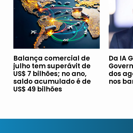
Balança comercial de
Da IA G
julho tem superávit de
Govern
US$ 7 bilhões; no ano,
dos ag
saldo acumulado é de
nos ba
US$ 49 bilhões