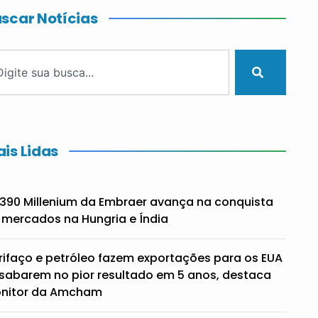
scar Notícias
is Lidas
390 Millenium da Embraer avança na conquista
 mercados na Hungria e Índia
rifaço e petróleo fazem exportações para os EUA
sabarem no pior resultado em 5 anos, destaca
nitor da Amcham