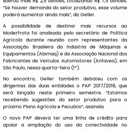
liberou mais R$ 2,5 bilhões, totalizando R$ 7,5 bilhões.
“Se houver demanda do setor produtivo, esse volume
poderá aumentar ainda mais”, diz Geller.
A possibilidade de destinar mais recursos ao
Moderfrota foi analisada pelo secretário de Política
Agrícola durante reunião com representantes da
Associação Brasileira da Indústria de Máquinas e
Equipamentos (Abimaq) e da Associação Nacional dos
Fabricantes de Veículos Automotores (Anfavea), em
São Paulo, nessa quarta-feira (1º).
No encontro, Geller também debateu com os
dirigentes das duas entidades o PAP 2017/2018, que
será lançado neste primeiro semestre. “Estamos
recebendo sugestões do setor produtivo para o
próximo Plano Agrícola e Pecuário”, assinala.
O novo PAP deverá ter uma linha de crédito para
apoiar a ampliação do uso da conectividade no