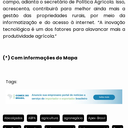
campo, adianta o secretário de Política Agrícola. Isso,
acrescenta, contribuirá para melhor ainda mais a
gestão das propriedades rurais, por meio da
informatização e do acesso à internet. “A inovação
tecnológica é um dos fatores para alavancar mais a
produtividade agrícola.”
(*) Com informações do Mapa
Tags:
Abicalçados
ABPA
agricultura
agronegócio
Apex-Brasil