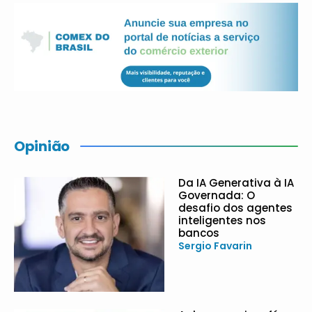
Opinião
Da IA Generativa à IA
Governada: O
desafio dos agentes
inteligentes nos
bancos
Sergio Favarin