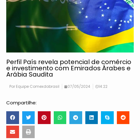
Perfil País revela potencial de comércio
e investimento com Emirados Árabes e
Arábia Saudita
Por
Equipe Comexdobrasil
07/05/2024
14:22
Compartilhe: