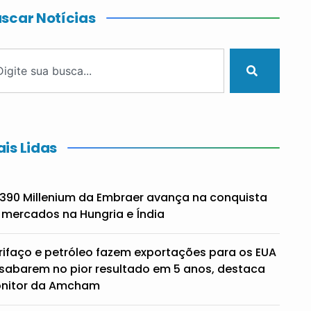
scar Notícias
is Lidas
390 Millenium da Embraer avança na conquista
 mercados na Hungria e Índia
rifaço e petróleo fazem exportações para os EUA
sabarem no pior resultado em 5 anos, destaca
nitor da Amcham