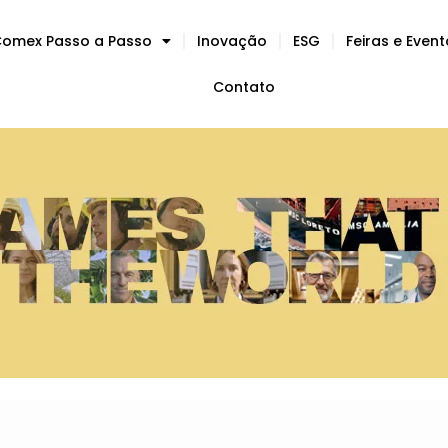
omex Passo a Passo
Inovação
ESG
Feiras e Even
Contato