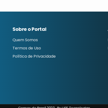
Sobre o Portal
Quem Somos
Termos de Uso
Política de Privacidade
Comex do Brasil 2023 . By USE Tecnologias