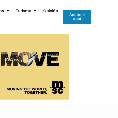
tos
Turismo
Opinião
Anuncie
aqui