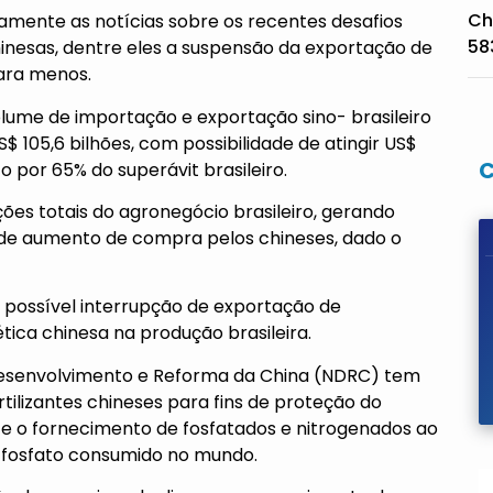
Ch
mente as notícias sobre os recentes desafios
58
inesas, dentre eles a suspensão da exportação de
para menos.
olume de importação e exportação sino- brasileiro
S$ 105,6 bilhões, com possibilidade de atingir US$
o por 65% do superávit brasileiro.
es totais do agronegócio brasileiro, gerando
a de aumento de compra pelos chineses, dado o
a possível interrupção de exportação de
ética chinesa na produção brasileira.
 Desenvolvimento e Reforma da China (NDRC) tem
tilizantes chineses para fins de proteção do
 o fornecimento de fosfatados e nitrogenados ao
o fosfato consumido no mundo.