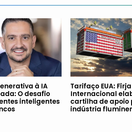
enerativa à IA
Tarifaço EUA: Firj
ada: O desafio
Internacional ela
entes inteligentes
cartilha de apoio
ncos
indústria flumine