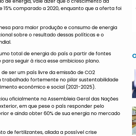
o de energia, vale dizer que o crescimento da
e 15% comparado a 2020, enquanto que a oferta foi
inesa para maior produção e consumo de energia
nal sobre o resultado dessas políticas e o
dial.
o total de energia do país a partir de fontes
O
para seguir à risca esse ambicioso plano.
de ser um país livre da emissão de CO2
 trabalhado fortemente no pilar sustentabilidade
vimento econômico e social (2021-2025).
unciou oficialmente na Assembleia Geral das Nações
exterior, em que pese o país responder pelo
erior e ainda obter 60% de sua energia no mercado
 de fertilizantes, aliada a possível crise