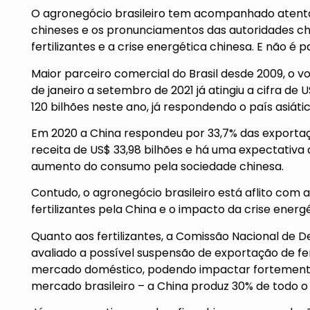
O agronegócio brasileiro tem acompanhado atenta
chineses e os pronunciamentos das autoridades ch
fertilizantes e a crise energética chinesa. E não é 
Maior parceiro comercial do Brasil desde 2009, o v
de janeiro a setembro de 2021 já atingiu a cifra de U
120 bilhões neste ano, já respondendo o país asiátic
Em 2020 a China respondeu por 33,7% das exportaçõ
receita de US$ 33,98 bilhões e há uma expectativ
aumento do consumo pela sociedade chinesa.
Contudo, o agronegócio brasileiro está aflito com 
fertilizantes pela China e o impacto da crise energ
Quanto aos fertilizantes, a Comissão Nacional de
avaliado a possível suspensão de exportação de fer
mercado doméstico, podendo impactar fortemente
mercado brasileiro – a China produz 30% de todo 