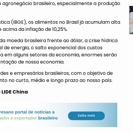
o agronegócio brasileiro, especialmente a produção
stica (IBGE), os alimentos no Brasil já acumulam alta
 acima da inflação de 10,25%.
 moeda brasileira frente ao dólar, a crise hídrica
l de energia, o salto exponencial dos custos
bra em alguns setores da economia, enormes serão
stentação de nossa economia.
dades e empresários brasileiros, com o objetivo de
nto no curto, médio e longo prazo ao nosso país.
 LIDE China