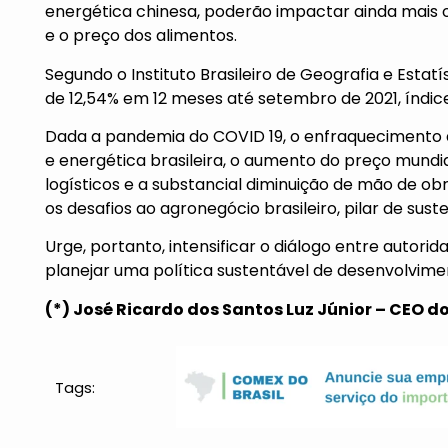
energética chinesa, poderão impactar ainda mais 
e o preço dos alimentos.
Segundo o Instituto Brasileiro de Geografia e Estatí
de 12,54% em 12 meses até setembro de 2021, índice
Dada a pandemia do COVID 19, o enfraquecimento da
e energética brasileira, o aumento do preço mundia
logísticos e a substancial diminuição de mão de o
os desafios ao agronegócio brasileiro, pilar de su
Urge, portanto, intensificar o diálogo entre autori
planejar uma política sustentável de desenvolvime
(*) José Ricardo dos Santos Luz Júnior – CEO do
Tags: