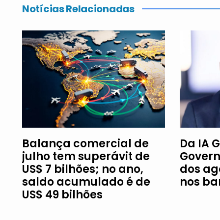
Notícias Relacionadas
Balança comercial de
Da IA G
julho tem superávit de
Govern
US$ 7 bilhões; no ano,
dos ag
saldo acumulado é de
nos ba
US$ 49 bilhões