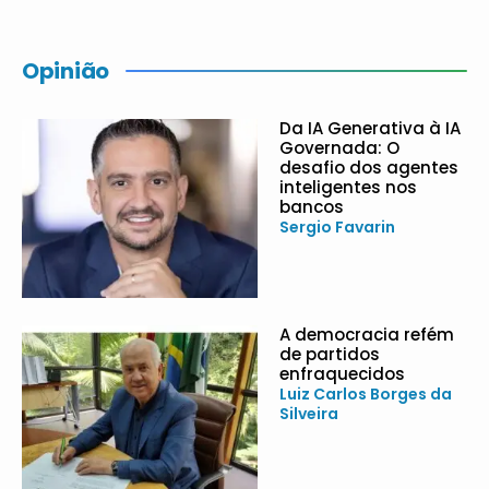
Opinião
Da IA Generativa à IA
Governada: O
desafio dos agentes
inteligentes nos
bancos
Sergio Favarin
A democracia refém
de partidos
enfraquecidos
Luiz Carlos Borges da
Silveira