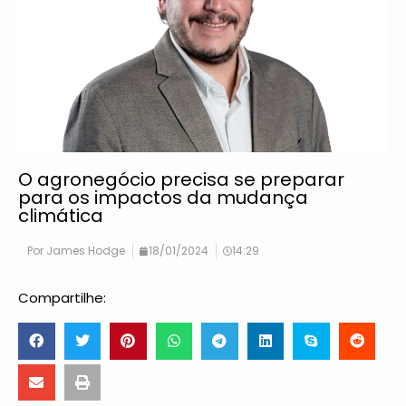
O agronegócio precisa se preparar
para os impactos da mudança
climática
Por
James Hodge
18/01/2024
14:29
Compartilhe: