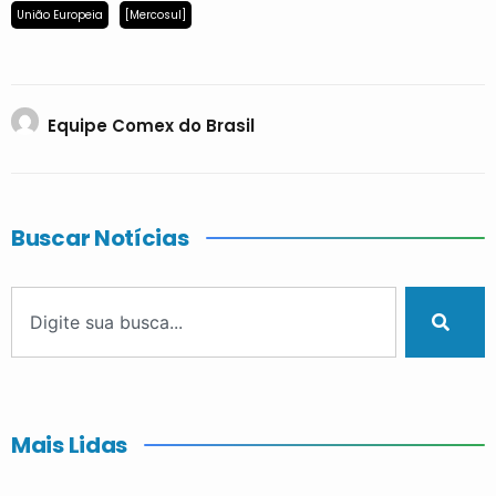
União Europeia
[Mercosul]
Equipe Comex do Brasil
Buscar Notícias
Mais Lidas