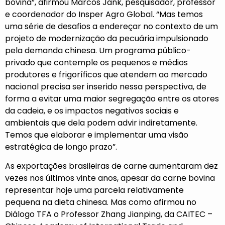
bovina”, afirmou Marcos Jank, pesquisador, professor
e coordenador do Insper Agro Global. “Mas temos
uma série de desafios a endereçar no contexto de um
projeto de modernização da pecuária impulsionado
pela demanda chinesa. Um programa público-
privado que contemple os pequenos e médios
produtores e frigoríficos que atendem ao mercado
nacional precisa ser inserido nessa perspectiva, de
forma a evitar uma maior segregação entre os atores
da cadeia, e os impactos negativos sociais e
ambientais que dela podem advir indiretamente.
Temos que elaborar e implementar uma visão
estratégica de longo prazo”.
As exportações brasileiras de carne aumentaram dez
vezes nos últimos vinte anos, apesar da carne bovina
representar hoje uma parcela relativamente
pequena na dieta chinesa. Mas como afirmou no
Diálogo TFA o Professor Zhang Jianping, da CAITEC –