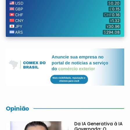
Opinião
Da IA Generativa à IA
Governada: O