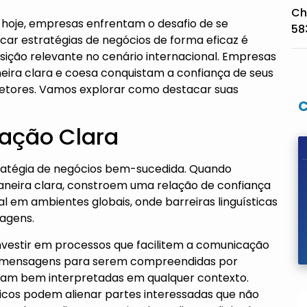
Ch
 hoje, empresas enfrentam o desafio de se
58
ar estratégias de negócios de forma eficaz é
ição relevante no cenário internacional. Empresas
eira clara e coesa conquistam a confiança de seus
setores. Vamos explorar como destacar suas
ação Clara
ratégia de negócios bem-sucedida. Quando
neira clara, constroem uma relação de confiança
al em ambientes globais, onde barreiras linguísticas
sagens.
nvestir em processos que facilitem a comunicação
 das mensagens para serem compreendidas por
sejam bem interpretadas em qualquer contexto.
icos podem alienar partes interessadas que não