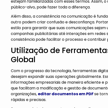
estejam familiarizadas com esses termos. Assim, o 
público-alvo, pode fazer toda a diferença.
Além disso, a consistência na comunicação é fun
outro podem criar confusão e desconfiança. Port
estilo para garantir que suas comunicações sejam
campanhas publicitárias até interações em redes s
consistência pode facilitar o processo e contribu
Utilização de Ferramenta
Global
Com o progresso da tecnologia, ferramentas digit
desejam expandir suas operações globalmente. Essa
informações empresariais de maneira eficiente e pr
que facilitam a modificação e gestão de documento
organizações,
editar documentos em PDF
se tor
rápidas e precisas.