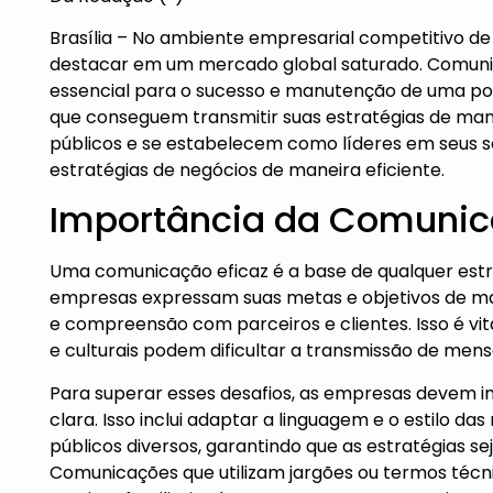
Brasília – No ambiente empresarial competitivo de
destacar em um mercado global saturado. Comunic
essencial para o sucesso e manutenção de uma pos
que conseguem transmitir suas estratégias de man
públicos e se estabelecem como líderes em seus 
estratégias de negócios de maneira eficiente.
Importância da Comunic
Uma comunicação eficaz é a base de qualquer est
empresas expressam suas metas e objetivos de ma
e compreensão com parceiros e clientes. Isso é vit
e culturais podem dificultar a transmissão de men
Para superar esses desafios, as empresas devem i
clara. Isso inclui adaptar a linguagem e o estilo
públicos diversos, garantindo que as estratégias 
Comunicações que utilizam jargões ou termos técn