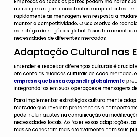
Empresas de todos os portes podem melhorar sua
mensagens sejam consistentes e impactantes em t
rapidamente as mensagens em resposta a mudanç
manter a competitividade. O uso efetivo de tecnol
estratégia de negócios global. Essas ferramentas 
necessidades de diferentes mercados.
Adaptação Cultural nas 
Entender e respeitar diferenças culturais é crucia
em conta as nuances culturais de cada mercado, e
empresa que busca expandir globalmente
preci
integrando-as em suas operações e mensagens de
Para implementar estratégias culturalmente adap
mercado que revelem preferências e comportament
pode incluir ajustes na comunicação ou modificaçõ
necessidades locais. Ao fazer essas adaptações, as
mas se conectam mais efetivamente com seus púb