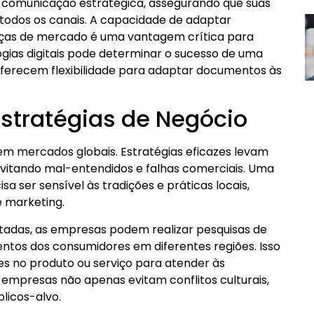
 comunicação estratégica, assegurando que suas
odos os canais. A capacidade de adaptar
as de mercado é uma vantagem crítica para
ogias digitais pode determinar o sucesso de uma
oferecem flexibilidade para adaptar documentos às
Estratégias de Negócio
l em mercados globais. Estratégias eficazes levam
vitando mal-entendidos e falhas comerciais. Uma
sa ser sensível às tradições e práticas locais,
 marketing.
tadas, as empresas podem realizar pesquisas de
os dos consumidores em diferentes regiões. Isso
es no produto ou serviço para atender às
 empresas não apenas evitam conflitos culturais,
licos-alvo.