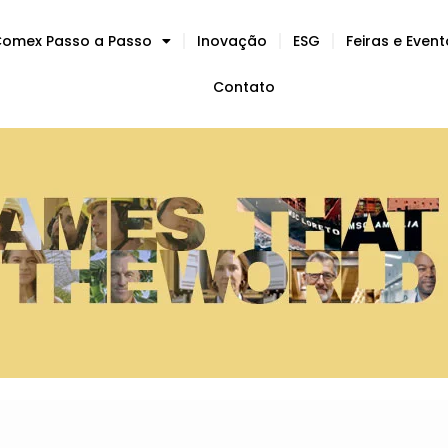
omex Passo a Passo
Inovação
ESG
Feiras e Even
Contato