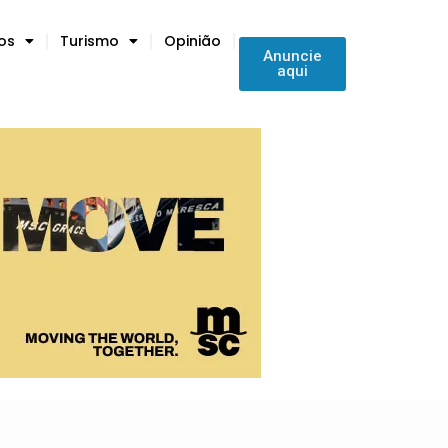
tos
Turismo
Opinião
Anuncie
aqui