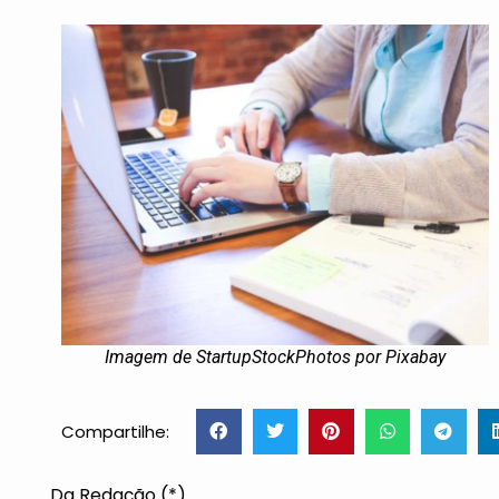
Imagem de StartupStockPhotos por Pixabay
Compartilhe:
Da Redação (*)