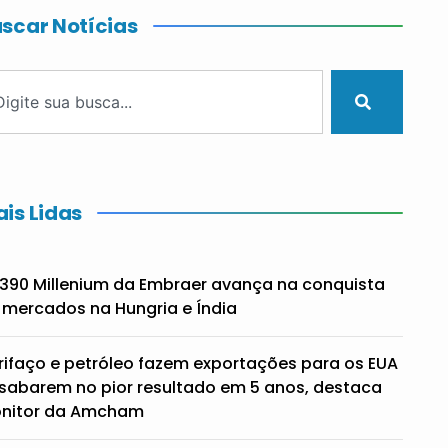
scar Notícias
is Lidas
390 Millenium da Embraer avança na conquista
 mercados na Hungria e Índia
rifaço e petróleo fazem exportações para os EUA
sabarem no pior resultado em 5 anos, destaca
nitor da Amcham