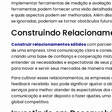
Implementar ferramentas de medição e avaliação po
ferramentas podem fornecer uma visão detalhada
e quais aspectos podem ser melhorados. Além disso
se ignoradas, poderiam se tornar obstáculos futuro
Construindo Relacionam
Construir relacionamentos sólidos
com parceiros
de uma empresa. Uma comunicação clara e consist
criando uma base de confiança e cooperação mút
entender as necessidades e expectativas de seus p
para inovar e servir seus mercados de maneira mais
Para cultivar esses relacionamentos, as empresas 
feedback recebido. Isso pode significar ajustar a
serviços para melhor atender às expectativas dos 
comunicação e estar disposto a fazer ajustes, u
global competitivo.