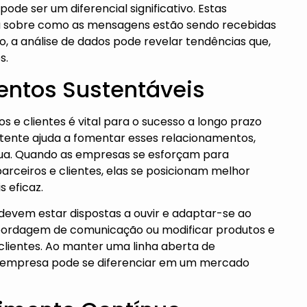
de ser um diferencial significativo. Estas
 sobre como as mensagens estão sendo recebidas
, a análise de dados pode revelar tendências que,
s.
entos Sustentáveis
 e clientes é vital para o sucesso a longo prazo
ente ajuda a fomentar esses relacionamentos,
ua. Quando as empresas se esforçam para
arceiros e clientes, elas se posicionam melhor
 eficaz.
devem estar dispostas a ouvir e adaptar-se ao
 abordagem de comunicação ou modificar produtos e
clientes. Ao manter uma linha aberta de
ma empresa pode se diferenciar em um mercado