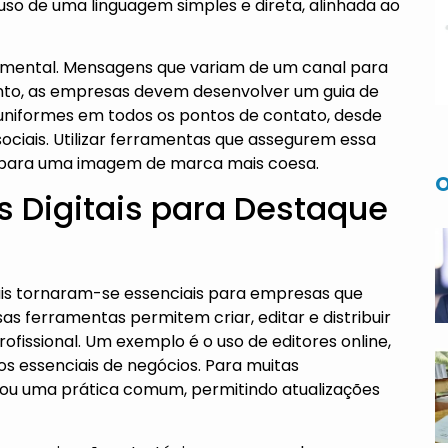
uso de uma linguagem simples e direta, alinhada ao
damental. Mensagens que variam de um canal para
anto, as empresas devem desenvolver um guia de
 uniformes em todos os pontos de contato, desde
ociais. Utilizar ferramentas que assegurem essa
ir para uma imagem de marca mais coesa.
O
s Digitais para Destaque
ais tornaram-se essenciais para empresas que
s ferramentas permitem criar, editar e distribuir
ofissional. Um exemplo é o uso de editores online,
s essenciais de negócios. Para muitas
nou uma prática comum, permitindo atualizações