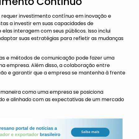
vimento Contínuo
e requer investimento contínuo em inovação e
as a investir em suas capacidades de
as interagem com seus públicos. Isso inclui
adaptar suas estratégias para refletir as mudanças
gias e métodos de comunicação pode fazer uma
uma empresa. Além disso, a colaboração entre
ão e garantir que a empresa se mantenha à frente
a maneira como uma empresa se posiciona
ado e alinhado com as expectativas de um mercado