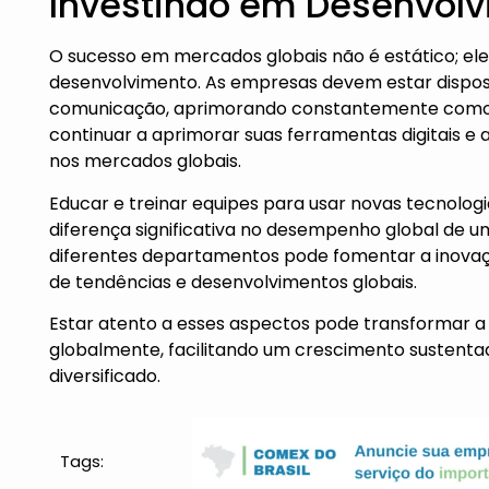
Investindo em Desenvol
O sucesso em mercados globais não é estático; el
desenvolvimento. As empresas devem estar dispost
comunicação, aprimorando constantemente como el
continuar a aprimorar suas ferramentas digitais e 
nos mercados globais.
Educar e treinar equipes para usar novas tecnolo
diferença significativa no desempenho global de 
diferentes departamentos pode fomentar a inovaç
de tendências e desenvolvimentos globais.
Estar atento a esses aspectos pode transformar 
globalmente, facilitando um crescimento sustent
diversificado.
Tags: