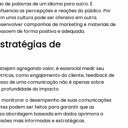
ão de palavras de um idioma para outro. É
fluencia as percepções e reações do público. Por
em uma cultura pode ser ofensivo em outra.
esenvolver campanhas de marketing e materiais de
ssoem de forma positiva e adequada.
stratégias de
stejam agregando valor, é essencial medir seu
métricas, como engajamento do cliente, feedback de
cesso de uma comunicação não é apenas sobre
a profundidade do impacto.
ra monitorar o desempenho de suas comunicações
tes podem ser feitos para garantir que as
ssa abordagem baseada em dados aprimora a
sões mais informadas e estratégicas.