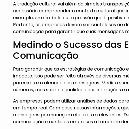
A tradução cultural vai além da simples transposiç
necessário compreender o contexto cultural que in
exemplo, um símbolo ou expressão que é positivo 
Portanto, as empresas devem ser cautelosas ao d
comunicação para garantir que suas mensagens re
Medindo o Sucesso das E
Comunicação
Para garantir que as estratégias de comunicação e
impacto. Isso pode ser feito através de diversas 
parceiros e o alcance das mensagens. Medir o su
números, mas sobre a qualidade das interações e 
As empresas podem utilizar análises de dados pa
em tempo real. Com base nessas informações, ajus
mensagens permaneçam eficazes e relevantes. E
comunicação e auxilia as empresas a tomarem deci