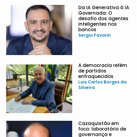
Da IA Generativa à IA
Governada: O
desafio dos agentes
inteligentes nos
bancos
Sergio Favarin
A democracia refém
de partidos
enfraquecidos
Luiz Carlos Borges da
Silveira
Cazaquistão em
foco: laboratório de
governança e