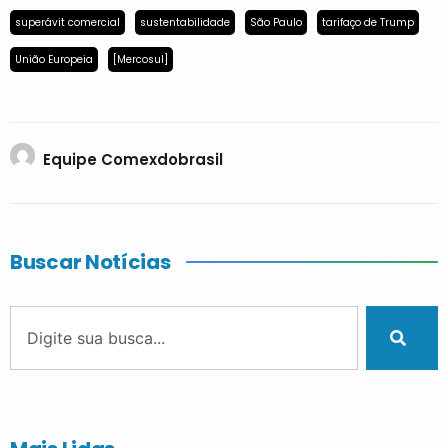
superávit comercial
sustentabilidade
São Paulo
tarifaço de Trump
União Europeia
[Mercosul]
Equipe Comexdobrasil
Buscar Notícias