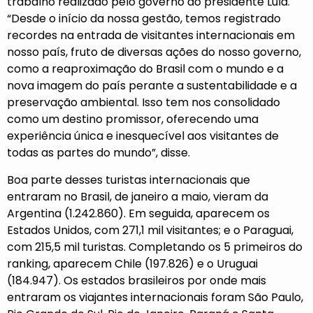
trabalho realizado pelo governo do presidente Lula.
“Desde o início da nossa gestão, temos registrado
recordes na entrada de visitantes internacionais em
nosso país, fruto de diversas ações do nosso governo,
como a reaproximação do Brasil com o mundo e a
nova imagem do país perante a sustentabilidade e a
preservação ambiental. Isso tem nos consolidado
como um destino promissor, oferecendo uma
experiência única e inesquecível aos visitantes de
todas as partes do mundo”, disse.
Boa parte desses turistas internacionais que
entraram no Brasil, de janeiro a maio, vieram da
Argentina (1.242.860). Em seguida, aparecem os
Estados Unidos, com 271,1 mil visitantes; e o Paraguai,
com 215,5 mil turistas. Completando os 5 primeiros do
ranking, aparecem Chile (197.826) e o Uruguai
(184.947). Os estados brasileiros por onde mais
entraram os viajantes internacionais foram São Paulo,