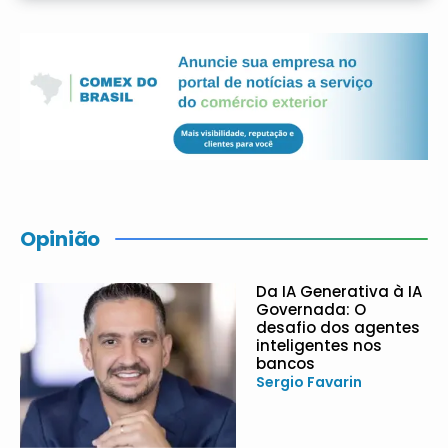
Opinião
Da IA Generativa à IA
Governada: O
desafio dos agentes
inteligentes nos
bancos
Sergio Favarin