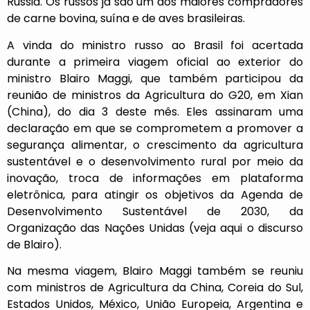
Rússia. Os russos já são um dos maiores compradores
de carne bovina, suína e de aves brasileiras.
A vinda do ministro russo ao Brasil foi acertada
durante a primeira viagem oficial ao exterior do
ministro Blairo Maggi, que também participou da
reunião de ministros da Agricultura do G20, em Xian
(China), do dia 3 deste mês. Eles assinaram uma
declaração em que se comprometem a promover a
segurança alimentar, o crescimento da agricultura
sustentável e o desenvolvimento rural por meio da
inovação, troca de informações em plataforma
eletrônica, para atingir os objetivos da Agenda de
Desenvolvimento Sustentável de 2030, da
Organização das Nações Unidas (veja
aqui
o discurso
de Blairo).
Na mesma viagem, Blairo Maggi também se reuniu
com ministros de Agricultura da China, Coreia do Sul,
Estados Unidos, México, União Europeia, Argentina e