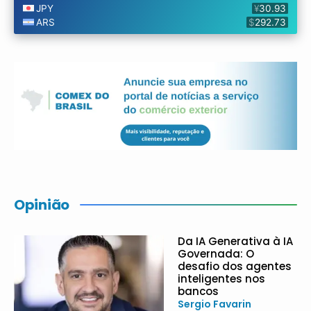
Opinião
Da IA Generativa à IA
Governada: O
desafio dos agentes
inteligentes nos
bancos
Sergio Favarin