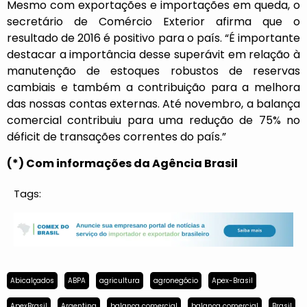
Mesmo com exportações e importações em queda, o
secretário de Comércio Exterior afirma que o
resultado de 2016 é positivo para o país. “É importante
destacar a importância desse superávit em relação à
manutenção de estoques robustos de reservas
cambiais e também a contribuição para a melhora
das nossas contas externas. Até novembro, a balança
comercial contribuiu para uma redução de 75% no
déficit de transações correntes do país.”
(*) Com informações da Agência Brasil
Tags:
Abicalçados
ABPA
agricultura
agronegócio
Apex-Brasil
ApexBrasil
Argentina
balança comercial
balança comercial
Brasil