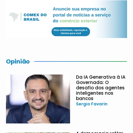
Opinião
Da IA Generativa à IA
Governada: O
desafio dos agentes
inteligentes nos
bancos
Sergio Favarin