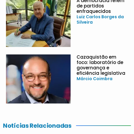
A democracia refém
de partidos
enfraquecidos
Luiz Carlos Borges da
Silveira
Cazaquistão em
foco: laboratório de
governança e
eficiência legislativa
Márcio Coimbra
Notícias Relacionadas