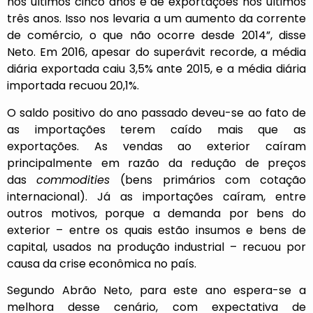
nos últimos cinco anos e de exportações nos últimos
três anos. Isso nos levaria a um aumento da corrente
de comércio, o que não ocorre desde 2014”, disse
Neto. Em 2016, apesar do superávit recorde, a média
diária exportada caiu 3,5% ante 2015, e a média diária
importada recuou 20,1%.
O saldo positivo do ano passado deveu-se ao fato de
as importações terem caído mais que as
exportações. As vendas ao exterior caíram
principalmente em razão da redução de preços
das
commodities
(bens primários com cotação
internacional). Já as importações caíram, entre
outros motivos, porque a demanda por bens do
exterior – entre os quais estão insumos e bens de
capital, usados na produção industrial – recuou por
causa da crise econômica no país.
Segundo Abrão Neto, para este ano espera-se a
melhora desse cenário, com expectativa de