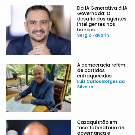
Da IA Generativa à IA
Governada: O
desafio dos agentes
inteligentes nos
bancos
Sergio Favarin
A democracia refém
de partidos
enfraquecidos
Luiz Carlos Borges da
Silveira
Cazaquistão em
foco: laboratório de
governança e