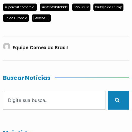
superávit comercial
sustentabilidade
São Paulo
tarifaço de Trump
União Europeia
[Mercosul]
Equipe Comex do Brasil
Buscar Notícias