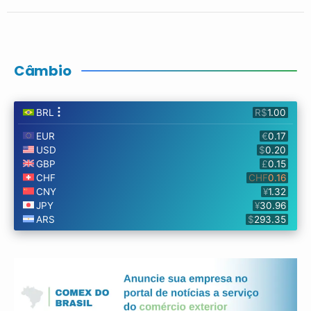
Câmbio