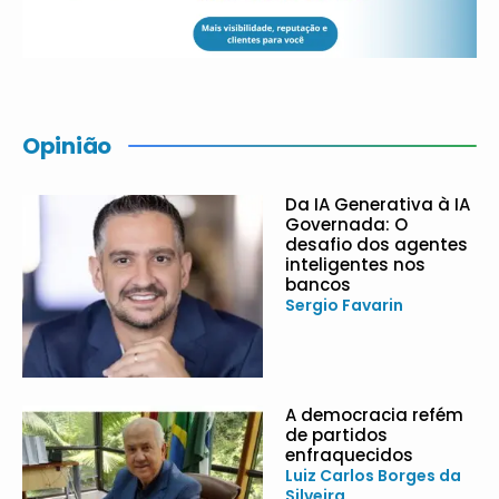
Opinião
Da IA Generativa à IA
Governada: O
desafio dos agentes
inteligentes nos
bancos
Sergio Favarin
A democracia refém
de partidos
enfraquecidos
Luiz Carlos Borges da
Silveira