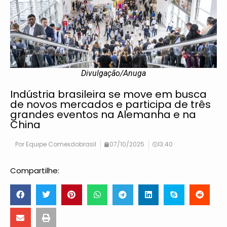
Divulgação/Anuga
Indústria brasileira se move em busca
de novos mercados e participa de três
grandes eventos na Alemanha e na
China
Por
Equipe Comexdobrasil
07/10/2025
13:40
Compartilhe: